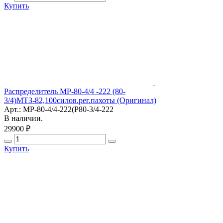
Купить
Распределитель МР-80-4/4 -222 (80-
3/4)МТЗ-82,100силов.рег.пахоты (Оригинал)
Арт.: МР-80-4/4-222(Р80-3/4-222
В наличии.
29900 ₽
Купить