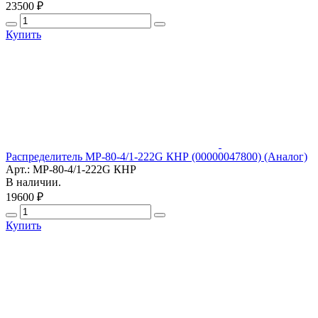
23500 ₽
Купить
Распределитель МР-80-4/1-222G КНР (00000047800) (Аналог)
Арт.: МР-80-4/1-222G КНР
В наличии.
19600 ₽
Купить