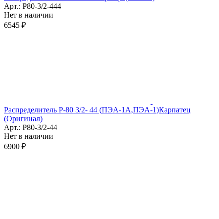
Арт.: Р80-3/2-444
Нет в наличии
6545 ₽
Распределитель Р-80 3/2- 44 (ПЭА-1А,ПЭА-1)Карпатец
(Оригинал)
Арт.: Р80-3/2-44
Нет в наличии
6900 ₽