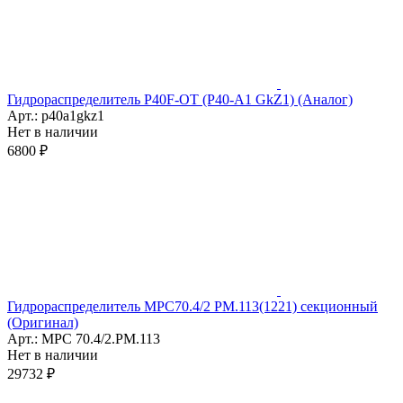
Гидрораспределитель P40F-OT (P40-A1 GkZ1) (Аналог)
Арт.: p40a1gkz1
Нет в наличии
6800 ₽
Гидрораспределитель МРС70.4/2 РМ.113(1221) секционный
(Оригинал)
Арт.: МРС 70.4/2.РМ.113
Нет в наличии
29732 ₽