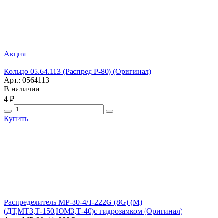
Акция
Кольцо 05.64.113 (Распред Р-80) (Оригинал)
Арт.: 0564113
В наличии.
4 ₽
Купить
Распределитель МР-80-4/1-222G (8G) (М)
(ДТ,МТЗ,Т-150,ЮМЗ,Т-40)с гидрозамком (Оригинал)