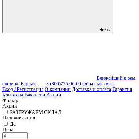
Найти
Ближайший к вам
филиал: Барнаул, —
8 (800)775-06-00
Обратная связь
Вход / Регистрация
О компании
Доставка и оплата
Гарантия
Контакты
Вакансии
Акции
Фильтр:
Акции
РАЗГРУЖАЕМ СКЛАД
Наличие акции
Да
Цена