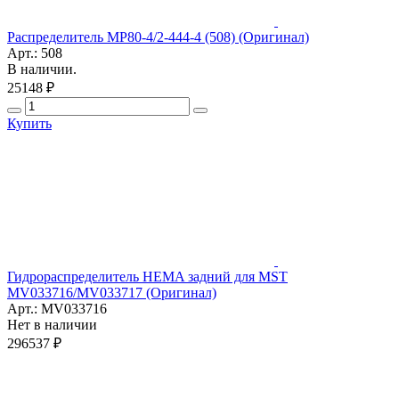
Распределитель МР80-4/2-444-4 (508) (Оригинал)
Арт.: 508
В наличии.
25148 ₽
Купить
Гидрораспределитель HEMA задний для MST
MV033716/MV033717 (Оригинал)
Арт.: MV033716
Нет в наличии
296537 ₽