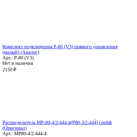
Комплект подключения Р-80 (V3) прямого управления
(малый) (Аналог)
Арт.: Р-80 (V3)
Нет в наличии
2150 ₽
Распределитель МР-80-4/2-444-4(Р80-3/2-444) грейф
(Оригинал)
Арт.: МР80-4/2-444-4