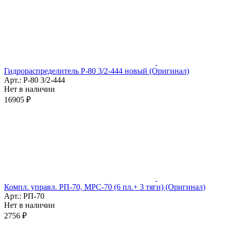
Гидрораспределитель Р-80 3/2-444 новый (Оригинал)
Арт.: Р-80 3/2-444
Нет в наличии
16905 ₽
Компл. управл. РП-70, МРС-70 (6 пл.+ 3 тяги) (Оригинал)
Арт.: РП-70
Нет в наличии
2756 ₽