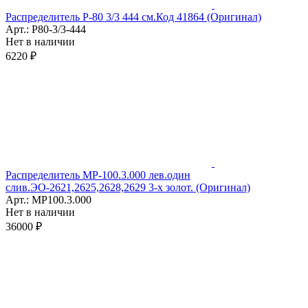
Распределитель Р-80 3/3 444 см.Код 41864 (Оригинал)
Арт.: Р80-3/3-444
Нет в наличии
6220 ₽
Распределитель МР-100.3.000 лев.один
слив.ЭО-2621,2625,2628,2629 3-х золот. (Оригинал)
Арт.: МР100.3.000
Нет в наличии
36000 ₽