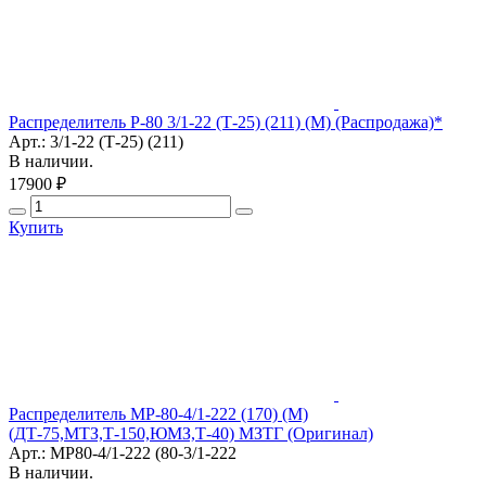
Распределитель Р-80 3/1-22 (Т-25) (211) (М) (Распродажа)*
Арт.: 3/1-22 (Т-25) (211)
В наличии.
17900 ₽
Купить
Распределитель МР-80-4/1-222 (170) (М)
(ДТ-75,МТЗ,Т-150,ЮМЗ,Т-40) МЗТГ (Оригинал)
Арт.: МР80-4/1-222 (80-3/1-222
В наличии.