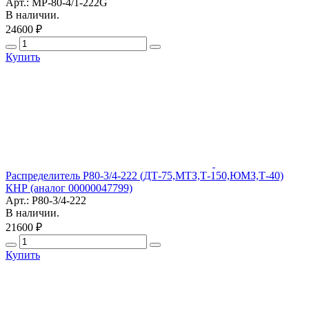
Арт.: МР-80-4/1-222G
В наличии.
24600 ₽
Купить
Распределитель Р80-3/4-222 (ДТ-75,МТЗ,Т-150,ЮМЗ,Т-40)
КНР (аналог 00000047799)
Арт.: Р80-3/4-222
В наличии.
21600 ₽
Купить