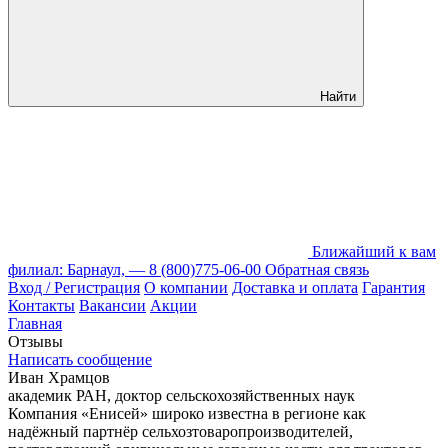
Найти
Ближайший к вам
филиал: Барнаул, —
8 (800)775-06-00
Обратная связь
Вход / Регистрация
О компании
Доставка и оплата
Гарантия
Контакты
Вакансии
Акции
Главная
Отзывы
Написать сообщение
Иван Храмцов
академик РАН, доктор сельскохозяйственных наук
Компания «Енисей» широко известна в регионе как
надёжный партнёр сельхозтоваропроизводителей,