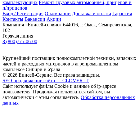
комплектующих
Ремонт грузовых автомобилей, прицепов и
п/прицепов
Вход / Регистрация
О компании
Доставка и оплата
Гарантия
Контакты
Вакансии
Акции
Компания «Енисей-сервис»
644016, г. Омск, Семиреченская,
102
Горячая линия
8 (800)775-06-00
Крупнейший поставщик полнокомплетной техники, запасных
частей и расходных материалов в агропромышленном
комплексе Сибири и Урала
© 2026 Енисей-Сервис. Все права защищены.
SEO продвижение сайта — CLOVER IT
Сайт использует файлы Cookie и данные об ip-адресе
пользователя. Продолжая пользоваться сайтом, вы
автоматически с этим соглашаетесь.
Обработка персональных
данных