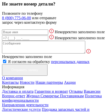
Не знаете номер детали?
Позвоните по телефону
8 (800) 775-06-00
или отправьте
запрос через контактную форму
Некорректно заполнено поле
Некорректно заполнено поле
Некорректно заполнено поле
Я согласен на обработку
персональных данных
О компании
Контакты
Новости
Наши партнеры
Акции
Информация
Доставка и оплата
Гарантии и возврат
Отзывы
Вакансии
Вопрос-ответ
Журнал Семиречье
Поставщикам
Политика
конфиденциальности
Направления деятельности
Логистические услуги
Продажа запасных частей и