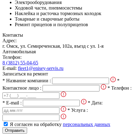
Электрооборудования
Ходовой части, пневмосистемы
Наклейка и расточка тормозных колодок
Токарные и сварочные работы
Ремонт прицепов и полуприцепов
Контакты
Адрес:
г. Омск, ул. Семиреченская, 102а, въезд с ул. 1-я
Автомобильная
Телефон:
8 (3812) 55-04-65
E-mail:
fleet1@enisey-servis.ru
Записаться на ремонт
* Название компании :
*
Контактное лицо :
* Телефон :
* E-mail :
* Дата:
* Услуга :
Я согласен на обработку
персональных данных