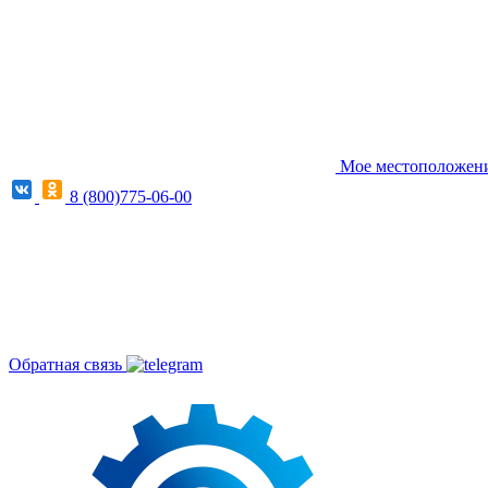
Мое местоположени
8 (800)775-06-00
Обратная связь