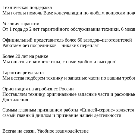
Техническая поддержка
Мы готовы помочь Вам: консультации по любым вопросам подбо
Условия гарантии
От 1 года до 2 лет гарантийного обслуживания техники, 6 мес
Официальный представитель более 60 заводов–изготовителей
Работаем без посредников – никаких переплат
Более 20 лет на рынке
Мы опытны и компетентны, с нами удобно и выгодно!
Гарантия результата
Мы всегда подберем технику и запасные части по вашим треб
Ориентация на агробизнес России
Поставляем технику, оригинальные запасные части и расходны
Достижения
Самым главным признанием работы «Енисей-сервис» является до
самый главный диплом и признание нашей деятельности.
Всегда на связи. Удобное взаимодействие