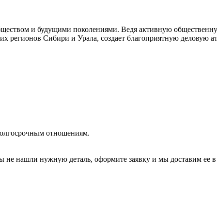
бществом и будущими поколениями. Ведя активную общественную
их регионов Сибири и Урала, создает благоприятную деловую ат
долгосрочным отношениям.
ы не нашли нужную деталь, оформите заявку и мы доставим ее в