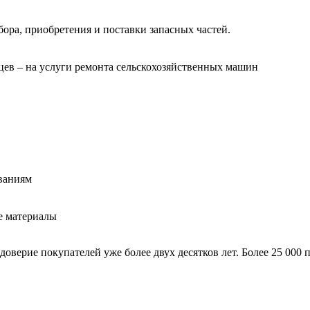
ра, приобретения и поставки запасных частей.
яцев – на услуги ремонта сельскохозяйственных машин
ованиям
е материалы
верие покупателей уже более двух десятков лет. Более 25 000 п