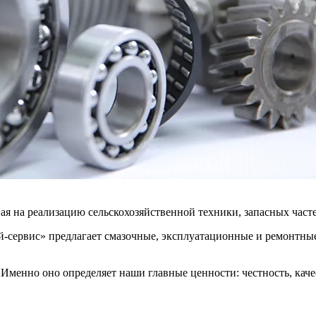
я на реализацию сельскохозяйственной техники, запасных часте
ей-сервис» предлагает смазочные, эксплуатационные и ремонтны
Именно оно определяет наши главные ценности: честность, каче