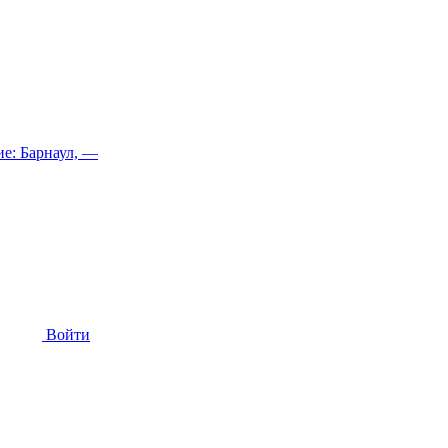
е: Барнаул, —
Войти