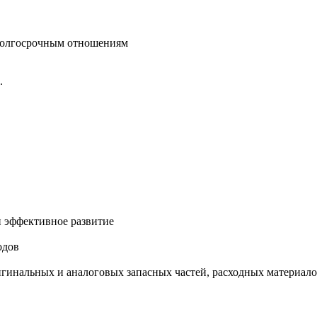
 долгосрочным отношениям
.
 эффективное развитие
одов
игинальных и аналоговых запасных частей, расходных материал