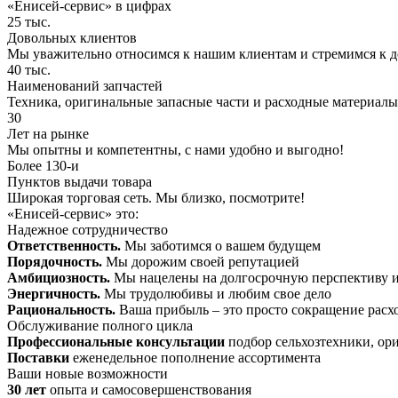
«Енисей-cервис» в цифрах
25
тыс.
Довольных клиентов
Мы уважительно относимся к нашим клиентам и стремимся к
40
тыс.
Наименований запчастей
Техника, оригинальные запасные части и расходные материалы
30
Лет на рынке
Мы опытны и компетентны, с нами удобно и выгодно!
Более 130-и
Пунктов выдачи товара
Широкая торговая сеть. Мы близко, посмотрите!
«Енисей-сервис» это:
Надежное сотрудничество
Ответственность.
Мы заботимся о вашем будущем
Порядочность.
Мы дорожим своей репутацией
Амбициозность.
Мы нацелены на долгосрочную перспективу и
Энергичность.
Мы трудолюбивы и любим свое дело
Рациональность.
Ваша прибыль – это просто сокращение расх
Обслуживание полного цикла
Профессиональные консультации
подбор сельхозтехники, ор
Поставки
еженедельное пополнение ассортимента
Ваши новые возможности
30 лет
опыта и самосовершенствования