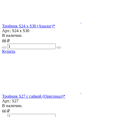
Тройник S24 х S30 (Аналог)*
Арт.: S24 х S30
В наличии.
88 ₽
Купить
Тройник S27 с гайкой (Оригинал)*
Арт.: S27
В наличии.
60 ₽