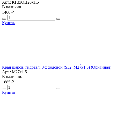
Арт.: КГ3хОЦ20х1,5
В наличии.
1466 ₽
Купить
Кран шаров. гидравл. 3-х ходовой (S32, М27х1.5) (Оригинал)
Арт.: М27х1.5
В наличии.
1885 ₽
Купить