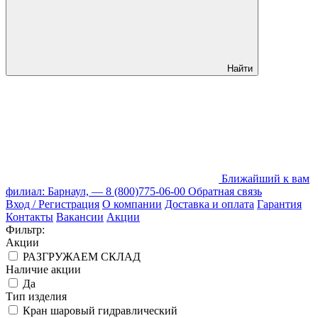
Найти
Ближайший к вам
филиал: Барнаул, —
8 (800)775-06-00
Обратная связь
Вход / Регистрация
О компании
Доставка и оплата
Гарантия
Контакты
Вакансии
Акции
Фильтр:
Акции
РАЗГРУЖАЕМ СКЛАД
Наличие акции
Да
Тип изделия
Кран шаровый гидравлический