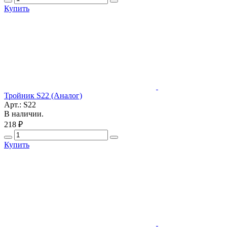
Купить
Тройник S22 (Аналог)
Арт.: S22
В наличии.
218 ₽
Купить