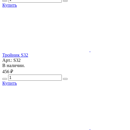
Купить
Тройник S32
Арт.: S32
В наличии.
456 ₽
Купить