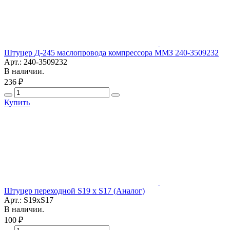
Штуцер Д-245 маслопровода компрессора ММЗ 240-3509232
Арт.: 240-3509232
В наличии.
236 ₽
Купить
Штуцер переходной S19 x S17 (Аналог)
Арт.: S19xS17
В наличии.
100 ₽