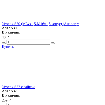
Уголок S30 (М24х1,5-М16х1,5 конус) (Аналог)*
Арт.: S30
В наличии.
40 ₽
Купить
Уголок S32 с гайкой
Арт.: S32
В наличии.
259 ₽