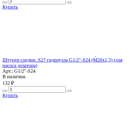
Купить
Штуцер соедин. S27 гидроузла G1/2"-S24 (М20х1,5) (для
насоса дозатора)
Арт.: G1/2"-S24
В наличии.
132 ₽
Купить