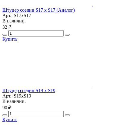
Штуцер соедин.S17 x S17 (Аналог)
Арт.: S17xS17
В наличии.
32 ₽
Купить
Штуцер соедин.S19 x S19
Арт.: S19xS19
В наличии.
90 ₽
Купить