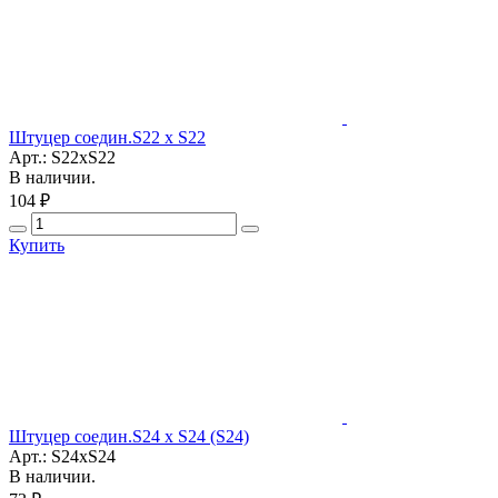
Штуцер соедин.S22 x S22
Арт.: S22xS22
В наличии.
104 ₽
Купить
Штуцер соедин.S24 x S24 (S24)
Арт.: S24xS24
В наличии.