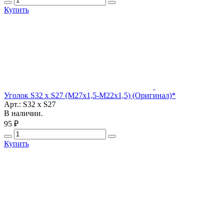
Купить
Уголок S32 х S27 (М27х1,5-М22х1,5) (Оригинал)*
Арт.: S32 х S27
В наличии.
95 ₽
Купить