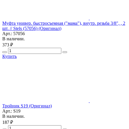
Муфта универ. быстросъемная ("мама"), внутр. резьба 3/8", , 2
шт. // Stels (57056) (Оригинал)
Арт.: 57056
В наличии.
373 ₽
Купить
Тройник S19 (Оригинал)
Арт.: S19
В наличии.
187 ₽