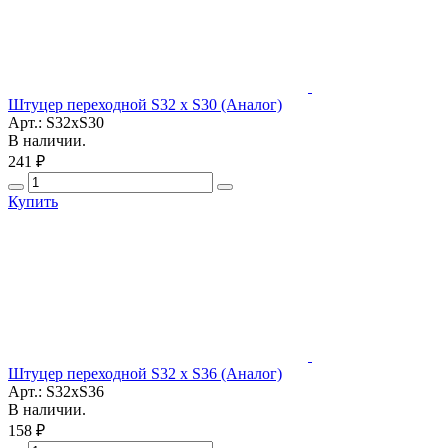
Штуцер переходной S32 x S30 (Аналог)
Арт.: S32xS30
В наличии.
241 ₽
Купить
Штуцер переходной S32 x S36 (Аналог)
Арт.: S32xS36
В наличии.
158 ₽