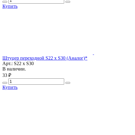
Купить
Штуцер переходной S22 x S30 (Аналог)*
Арт.: S22 x S30
В наличии.
33 ₽
Купить