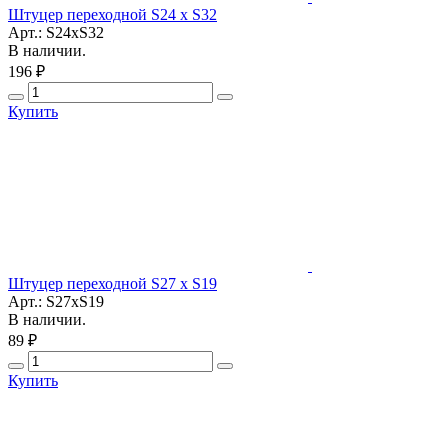
Штуцер переходной S24 x S32
Арт.: S24xS32
В наличии.
196 ₽
Купить
Штуцер переходной S27 x S19
Арт.: S27xS19
В наличии.
89 ₽
Купить