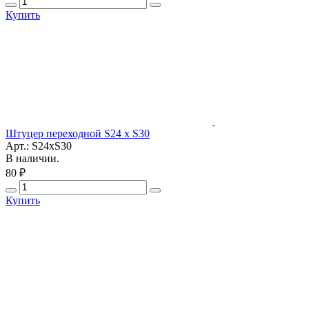
Купить
Штуцер переходной S24 x S30
Арт.: S24xS30
В наличии.
80 ₽
Купить