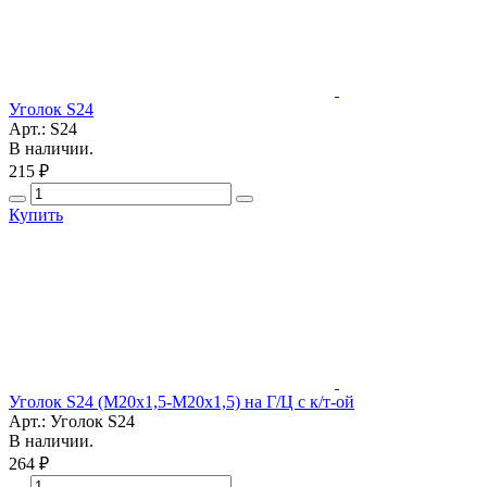
Уголок S24
Арт.: S24
В наличии.
215 ₽
Купить
Уголок S24 (М20х1,5-М20х1,5) на Г/Ц с к/т-ой
Арт.: Уголок S24
В наличии.
264 ₽