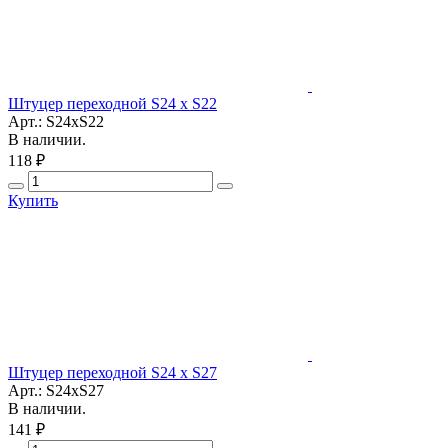
Штуцер переходной S24 x S22
Арт.: S24xS22
В наличии.
118 ₽
Купить
Штуцер переходной S24 x S27
Арт.: S24xS27
В наличии.
141 ₽