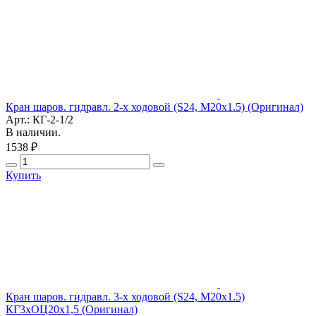
Кран шаров. гидравл. 2-х ходовой (S24, М20х1.5) (Оригинал)
Арт.: КГ-2-1/2
В наличии.
1538 ₽
Купить
Кран шаров. гидравл. 3-х ходовой (S24, М20х1.5)
КГ3хОЦ20х1,5 (Оригинал)