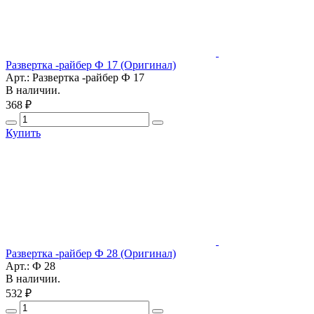
Развертка -райбер Ф 17 (Оригинал)
Арт.: Развертка -райбер Ф 17
В наличии.
368 ₽
Купить
Развертка -райбер Ф 28 (Оригинал)
Арт.: Ф 28
В наличии.
532 ₽