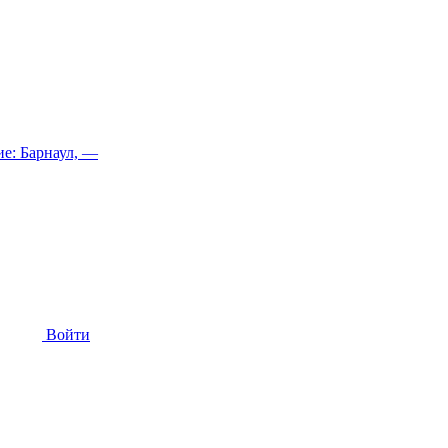
е: Барнаул, —
Войти