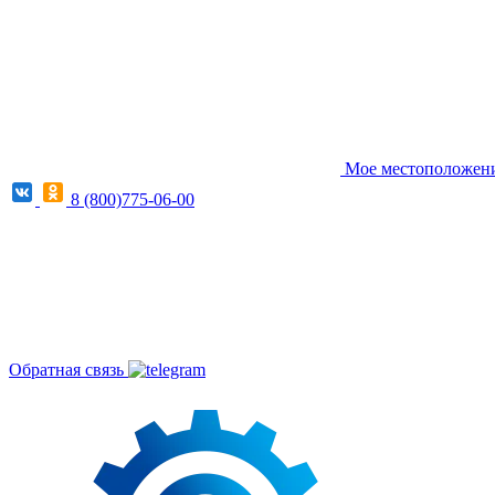
Мое местоположени
8 (800)775-06-00
Обратная связь