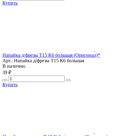
Купить
Напайка д/фрезы Т15 К6 большая (Оригинал)*
Арт.: Напайка д/фрезы Т15 К6 большая
В наличии.
39 ₽
Купить