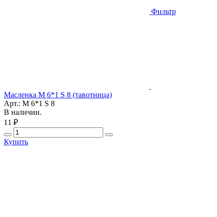
Фильтр
Масленка М 6*1 S 8 (тавотница)
Арт.: М 6*1 S 8
В наличии.
11 ₽
Купить