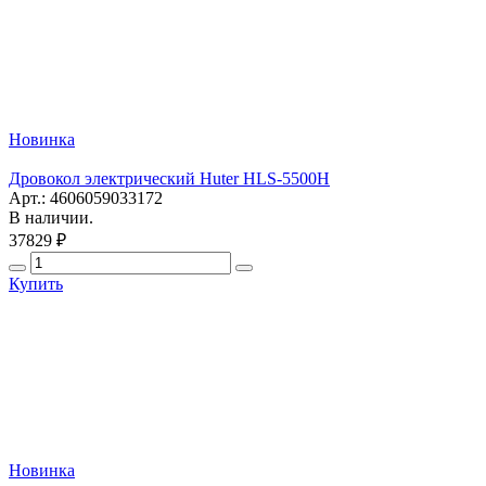
Новинка
Дровокол электрический Huter HLS-5500H
Арт.: 4606059033172
В наличии.
37829 ₽
Купить
Новинка