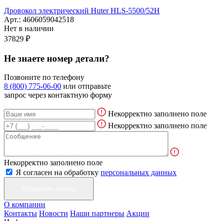
Дровокол электрический Huter HLS-5500/52H
Арт.: 4606059042518
Нет в наличии
37829 ₽
Не знаете номер детали?
Позвоните по телефону
8 (800) 775-06-00
или отправьте
запрос через контактную форму
Некорректно заполнено поле
Некорректно заполнено поле
Некорректно заполнено поле
Я согласен на обработку
персональных данных
О компании
Контакты
Новости
Наши партнеры
Акции