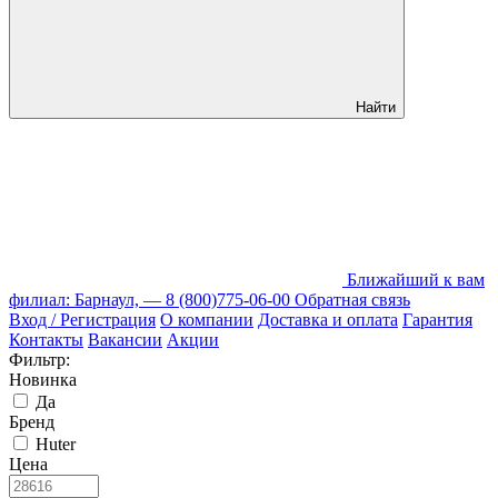
Найти
Ближайший к вам
филиал: Барнаул, —
8 (800)775-06-00
Обратная связь
Вход / Регистрация
О компании
Доставка и оплата
Гарантия
Контакты
Вакансии
Акции
Фильтр:
Новинка
Да
Бренд
Huter
Цена