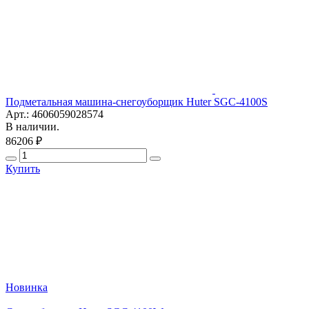
Подметальная машина-снегоуборщик Huter SGC-4100S
Арт.: 4606059028574
В наличии.
86206 ₽
Купить
Новинка