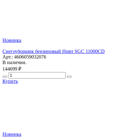
Новинка
Снегоуборщик бензиновый Huter SGC 11000CD
Арт.: 4606059032076
В наличии.
144699 ₽
Купить
Новинка