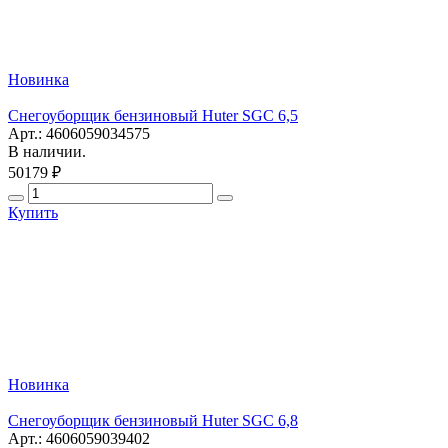
Новинка
Снегоуборщик бензиновый Huter SGC 6,5
Арт.: 4606059034575
В наличии.
50179 ₽
Купить
Новинка
Снегоуборщик бензиновый Huter SGC 6,8
Арт.: 4606059039402