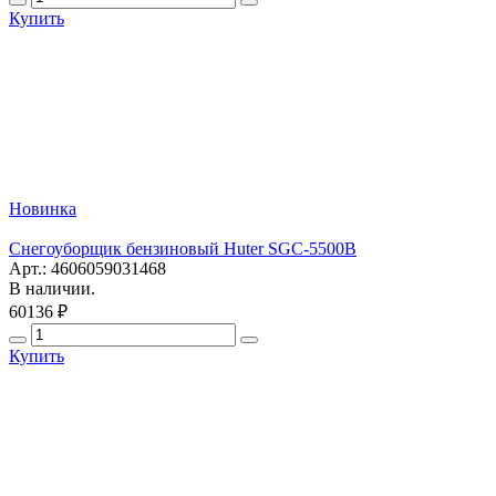
Купить
Новинка
Снегоуборщик бензиновый Huter SGC-5500B
Арт.: 4606059031468
В наличии.
60136 ₽
Купить