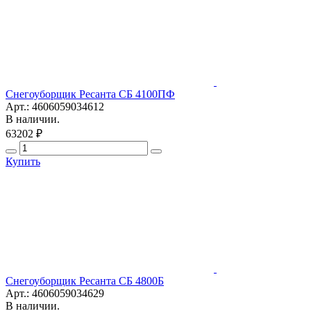
Снегоуборщик Ресанта СБ 4100ПФ
Арт.: 4606059034612
В наличии.
63202 ₽
Купить
Снегоуборщик Ресанта СБ 4800Б
Арт.: 4606059034629
В наличии.