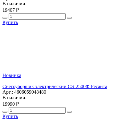
В наличии.
19407 ₽
Купить
Новинка
Снегоуборщик электрический СЭ 2500Ф Ресанта
Арт.: 4606059048480
В наличии.
19990 ₽
Купить