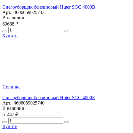
Снегоуборщик бензиновый Huter SGC 4000B
Арт.: 4606059025733
В наличии.
60668 ₽
Купить
Новинка
Снегоуборщик бензиновый Huter SGC 4000E
Арт.: 4606059025740
В наличии.
61447 ₽
Купить