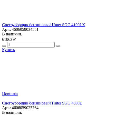
Снегоуборщик бензиновый Huter SGC 4100LX
Арт.: 4606059034551
В наличии.
61963 ₽
Купить
Новинка
Снегоуборщик бензиновый Huter SGC 4800E
Арт.: 4606059025764
В наличии.