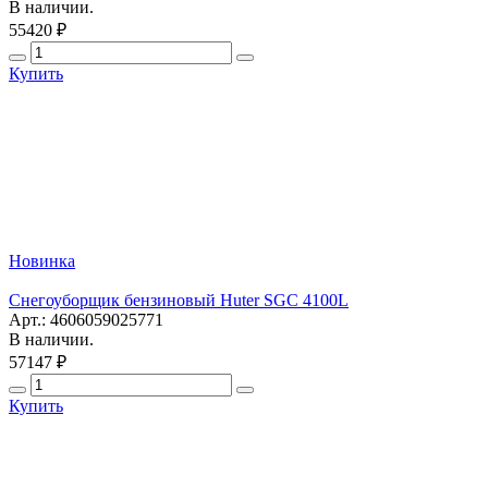
В наличии.
55420 ₽
Купить
Новинка
Снегоуборщик бензиновый Huter SGC 4100L
Арт.: 4606059025771
В наличии.
57147 ₽
Купить