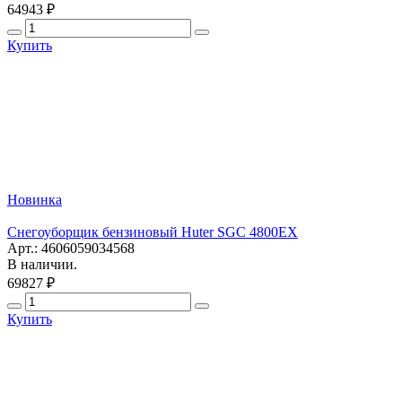
64943 ₽
Купить
Новинка
Снегоуборщик бензиновый Huter SGC 4800EX
Арт.: 4606059034568
В наличии.
69827 ₽
Купить