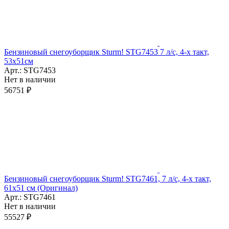
Бензиновый снегоуборщик Sturm! STG7453 7 л/с, 4-х такт,
53х51см
Арт.: STG7453
Нет в наличии
56751 ₽
Бензиновый снегоуборщик Sturm! STG7461, 7 л/с, 4-х такт,
61х51 см (Оригинал)
Арт.: STG7461
Нет в наличии
55527 ₽