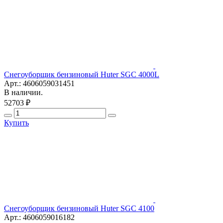
Снегоуборщик бензиновый Huter SGC 4000L
Арт.: 4606059031451
В наличии.
52703 ₽
Купить
Снегоуборщик бензиновый Huter SGC 4100
Арт.: 4606059016182