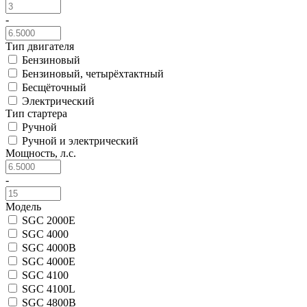
-
Тип двигателя
Бензиновый
Бензиновый, четырёхтактный
Бесщёточный
Электрический
Тип стартера
Ручной
Ручной и электрический
Мощность, л.с.
-
Модель
SGC 2000E
SGC 4000
SGC 4000B
SGC 4000E
SGC 4100
SGC 4100L
SGC 4800B