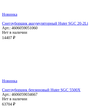
Новинка
Снегоуборщик аккумуляторный Huter SGC 20-2Li
Арт.: 4606059051060
Нет в наличии
14407 ₽
Новинка
Снегоуборщик бензиновый Huter SGC 5500X
Арт.: 4606059034667
Нет в наличии
63704 ₽