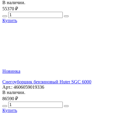
В наличии.
55370 ₽
Купить
Новинка
Снегоуборщик бензиновый Huter SGC 6000
Арт.: 4606059019336
В наличии.
86590 ₽
Купить