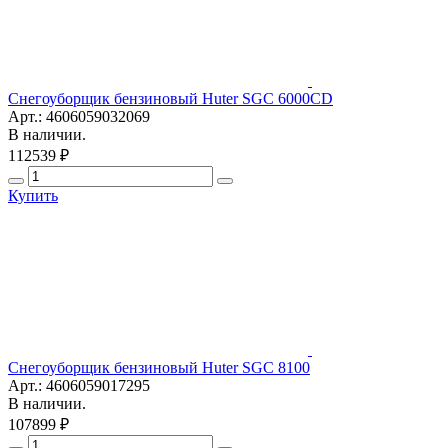
Снегоуборщик бензиновый Huter SGC 6000CD
Арт.: 4606059032069
В наличии.
112539 ₽
Купить
Снегоуборщик бензиновый Huter SGC 8100
Арт.: 4606059017295
В наличии.
107899 ₽