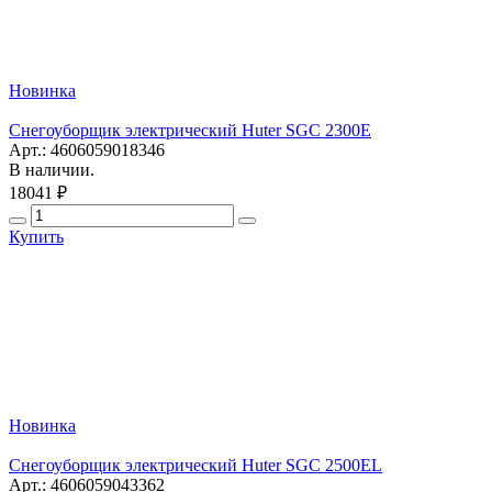
Новинка
Снегоуборщик электрический Huter SGC 2300E
Арт.: 4606059018346
В наличии.
18041 ₽
Купить
Новинка
Снегоуборщик электрический Huter SGC 2500EL
Арт.: 4606059043362