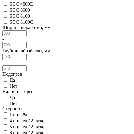
SGC 4800E
SGC 6000
SGC 8100
SGC 8100C
Ширина обработки, мм
-
Глубина обработки, мм
-
Подогрев
Да
Нет
Наличие фары
Да
Нет
Скорости
1 вперёд
4 вперед / 2 назад
5 вперед / 2 назад
6 вперед / 2 назад