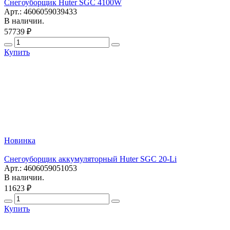
Снегоуборщик Huter SGC 4100W
Арт.: 4606059039433
В наличии.
57739 ₽
Купить
Новинка
Снегоуборщик аккумуляторный Huter SGC 20-Li
Арт.: 4606059051053
В наличии.
11623 ₽
Купить