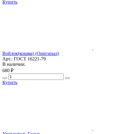
Купить
Войлок(кошма) (Оригинал)
Арт.: ГОСТ 16221-79
В наличии.
680 ₽
Купить
Утеплитель Газель