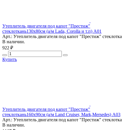
Утеплитель двигателя под капот "Престиж"
стеклоткань130х80см (а/м Lada, Corolla и т.п) А01
Арт.: Утеплитель двигателя под капот "Престиж" стеклотка
В наличии.
922 ₽
Купить
Утеплитель двигателя под капот "Престиж"
стеклоткань160х90см (а/м Land Cruiser, Mark,Mersedes) A03
Арт.: Утеплитель двигателя под капот "Престиж" стеклотка
В наличии.