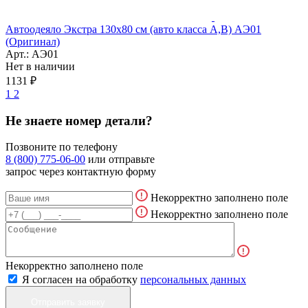
Автоодеяло Экстра 130х80 см (авто класса А,В) АЭ01
(Оригинал)
Арт.: АЭ01
Нет в наличии
1131 ₽
1
2
Не знаете номер детали?
Позвоните по телефону
8 (800) 775-06-00
или отправьте
запрос через контактную форму
Некорректно заполнено поле
Некорректно заполнено поле
Некорректно заполнено поле
Я согласен на обработку
персональных данных