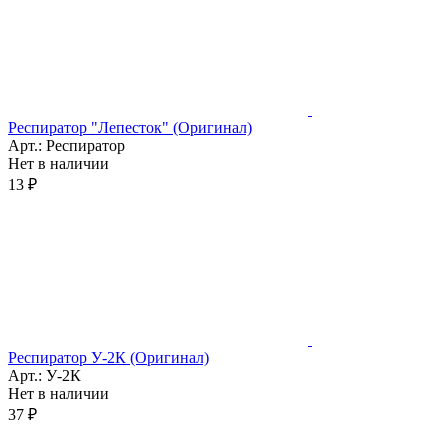
Респиратор "Лепесток" (Оригинал)
Арт.: Респиратор
Нет в наличии
13 ₽
Респиратор У-2К (Оригинал)
Арт.: У-2К
Нет в наличии
37 ₽