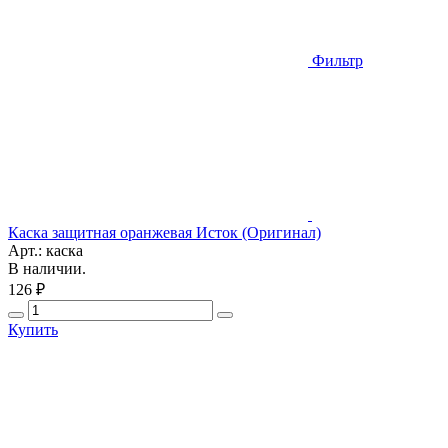
Фильтр
Каска защитная оранжевая Исток (Оригинал)
Арт.: каска
В наличии.
126 ₽
Купить