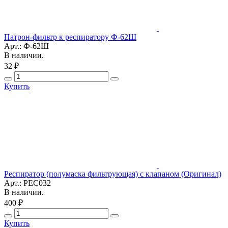
Патрон-фильтр к респиратору Ф-62Ш
Арт.: Ф-62Ш
В наличии.
32 ₽
Купить
Респиратор (полумаска фильтрующая) c клапаном (Оригинал)
Арт.: РЕС032
В наличии.
400 ₽
Купить