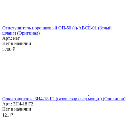
Огнетушитель порошковый ОП-50 (з)-АВСЕ-01 (белый
шланг) (Оригинал)
Арт.: нет
Нет в наличии
5700 ₽
Очки защитные 3Н4-18 Г2 (газов.свар.сред.мощн.) (Оригинал)
Арт.: 3Н4-18 Г2
Нет в наличии
121 ₽