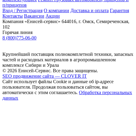
п/прицепов
Вход / Регистрация
О компании
Доставка и оплата
Гарантия
Контакты
Вакансии
Акции
Компания «Енисей-сервис»
644016, г. Омск, Семиреченская,
102
Горячая линия
8 (800)775-06-00
Крупнейший поставщик полнокомплетной техники, запасных
частей и расходных материалов в агропромышленном
комплексе Сибири и Урала
© 2026 Енисей-Сервис. Все права защищены.
SEO продвижение сайта — CLOVER IT
Сайт использует файлы Cookie и данные об ip-адресе
пользователя. Продолжая пользоваться сайтом, вы
автоматически с этим соглашаетесь.
Обработка персональных
данных