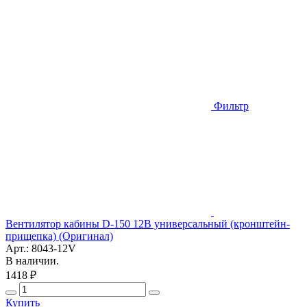
Фильтр
Вентилятор кабины D-150 12В универсальный (кронштейн-
прищепка) (Оригинал)
Арт.: 8043-12V
В наличии.
1418 ₽
Купить