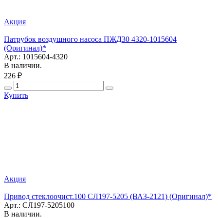
Акция
Патрубок воздушного насоса ПЖД30 4320-1015604
(Оригинал)*
Арт.: 1015604-4320
В наличии.
226 ₽
Купить
Акция
Привод стеклоочист.100 СЛ197-5205 (ВАЗ-2121) (Оригинал)*
Арт.: СЛ197-5205100
В наличии.