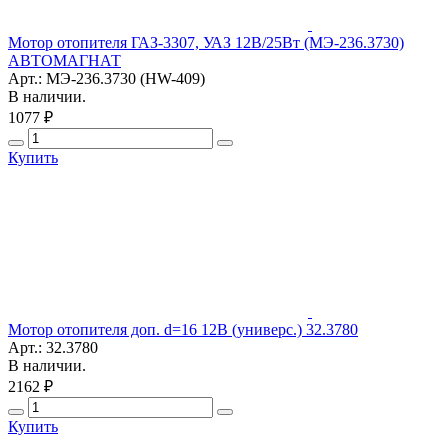
Мотор отопителя ГАЗ-3307, УАЗ 12В/25Вт (МЭ-236.3730)
АВТОМАГНАТ
Арт.: МЭ-236.3730 (HW-409)
В наличии.
1077 ₽
Купить
Мотор отопителя доп. d=16 12В (универс.) 32.3780
Арт.: 32.3780
В наличии.
2162 ₽
Купить