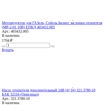
Моторедуктор для ГАЗель, Соболь Бизнес заслонки отопителя
(МР-2-01 10В) ЕПКД 403432.005
Арт.: 403432.005
В наличии.
1704 ₽
Купить
Насос отопителя дополнительный 24В (d=16) 321.3780-10
БАК 32116 (Оригинал)
Арт.: 321.3780-10
В наличии.