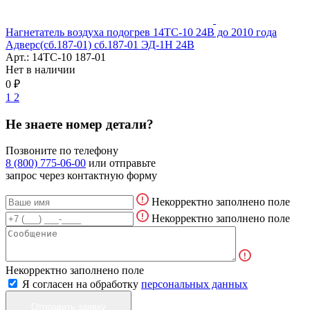
Нагнетатель воздуха подогрев 14ТС-10 24В до 2010 года
Адверс(сб.187-01) сб.187-01 ЭД-1Н 24В
Арт.: 14ТС-10 187-01
Нет в наличии
0 ₽
1
2
Не знаете номер детали?
Позвоните по телефону
8 (800) 775-06-00
или отправьте
запрос через контактную форму
Некорректно заполнено поле
Некорректно заполнено поле
Некорректно заполнено поле
Я согласен на обработку
персональных данных