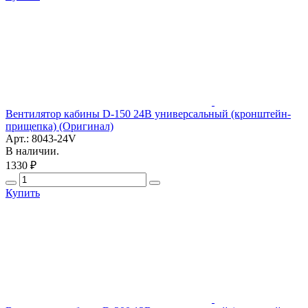
Вентилятор кабины D-150 24В универсальный (кронштейн-
прищепка) (Оригинал)
Арт.: 8043-24V
В наличии.
1330 ₽
Купить