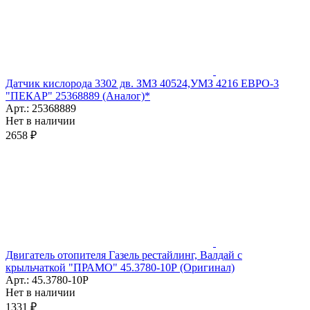
Датчик кислорода 3302 дв. ЗМЗ 40524,УМЗ 4216 ЕВРО-3
"ПЕКАР" 25368889 (Аналог)*
Арт.: 25368889
Нет в наличии
2658 ₽
Двигатель отопителя Газель рестайлинг, Валдай с
крыльчаткой "ПРАМО" 45.3780-10Р (Оригинал)
Арт.: 45.3780-10Р
Нет в наличии
1331 ₽