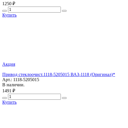
1250 ₽
Купить
Акция
Привод стеклоочист.1118-5205015 ВАЗ-1118 (Оригинал)*
Арт.: 1118-5205015
В наличии.
1491 ₽
Купить