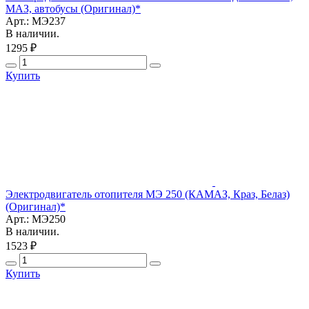
МАЗ, автобусы (Оригинал)*
Арт.: МЭ237
В наличии.
1295 ₽
Купить
Электродвигатель отопителя МЭ 250 (КАМАЗ, Краз, Белаз)
(Оригинал)*
Арт.: МЭ250
В наличии.
1523 ₽
Купить