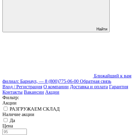
Найти
Ближайший к вам
филиал: Барнаул, —
8 (800)775-06-00
Обратная связь
Вход / Регистрация
О компании
Доставка и оплата
Гарантия
Контакты
Вакансии
Акции
Фильтр:
Акции
РАЗГРУЖАЕМ СКЛАД
Наличие акции
Да
Цена