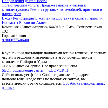
Направления деятельности
Логистические услуги
Продажа запасных частей и
комплектующих
Ремонт грузовых автомобилей, прицепов и
п/прицепов
Вход / Регистрация
О компании
Доставка и оплата
Гарантия
Контакты
Вакансии
Акции
Компания «Енисей-сервис»
644016, г. Омск, Семиреченская,
102
Горячая линия
8 (800)775-06-00
Крупнейший поставщик полнокомплетной техники, запасных
частей и расходных материалов в агропромышленном
комплексе Сибири и Урала
© 2026 Енисей-Сервис. Все права защищены.
SEO продвижение сайта — CLOVER IT
Сайт использует файлы Cookie и данные об ip-адресе
пользователя. Продолжая пользоваться сайтом, вы
автоматически с этим соглашаетесь.
Обработка персональных
данных