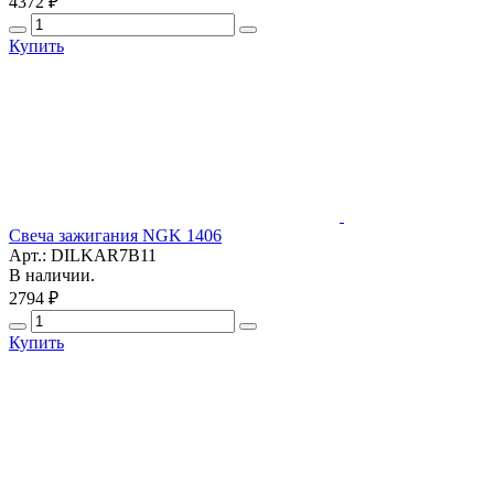
4372 ₽
Купить
Свеча зажигания NGK 1406
Арт.: DILKAR7B11
В наличии.
2794 ₽
Купить