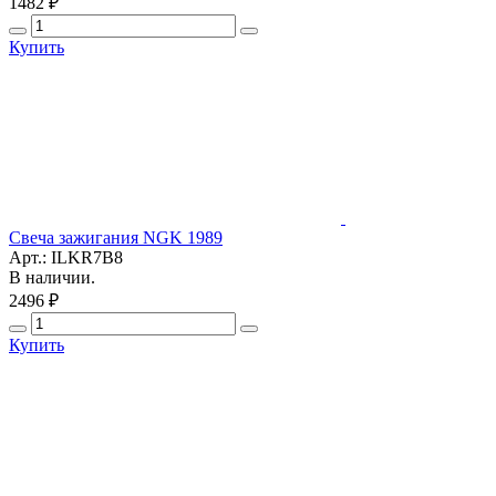
1482 ₽
Купить
Свеча зажигания NGK 1989
Арт.: ILKR7B8
В наличии.
2496 ₽
Купить