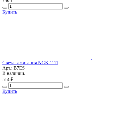
748 ₽
Купить
Свеча зажигания NGK 1111
Арт.: B7ES
В наличии.
514 ₽
Купить