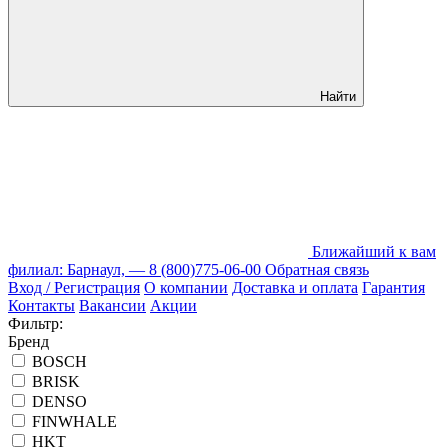
Найти
Ближайший к вам
филиал: Барнаул, —
8 (800)775-06-00
Обратная связь
Вход / Регистрация
О компании
Доставка и оплата
Гарантия
Контакты
Вакансии
Акции
Фильтр:
Бренд
BOSCH
BRISK
DENSO
FINWHALE
HKT