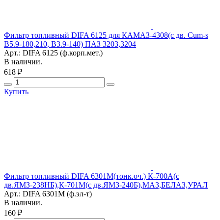
Фильтр топливный DIFA 6125 для КАМАЗ-4308(с дв. Cum-s
B5.9-180,210, B3.9-140) ПАЗ 3203,3204
Арт.: DIFA 6125 (ф.корп.мет.)
В наличии.
618 ₽
Купить
Фильтр топливный DIFA 6301М(тонк.оч.) К-700А(с
дв.ЯМЗ-238НБ),К-701М(с дв.ЯМЗ-240Б),МАЗ,БЕЛАЗ,УРАЛ
Арт.: DIFA 6301М (ф.эл-т)
В наличии.
160 ₽