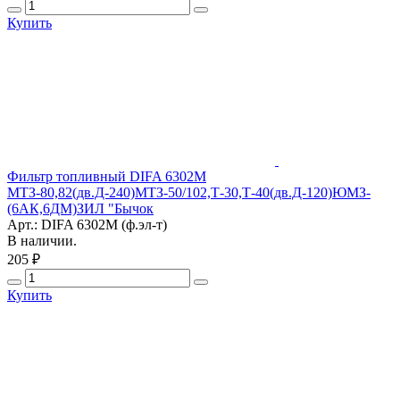
Купить
Фильтр топливный DIFA 6302М
МТЗ-80,82(дв.Д-240)МТЗ-50/102,Т-30,Т-40(дв.Д-120)ЮМЗ-
(6АК,6ДМ)ЗИЛ "Бычок
Арт.: DIFA 6302М (ф.эл-т)
В наличии.
205 ₽
Купить