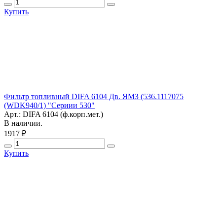
Купить
Фильтр топливный DIFA 6104 Дв. ЯМЗ (536.1117075
(WDK940/1) "Сериии 530"
Арт.: DIFA 6104 (ф.корп.мет.)
В наличии.
1917 ₽
Купить