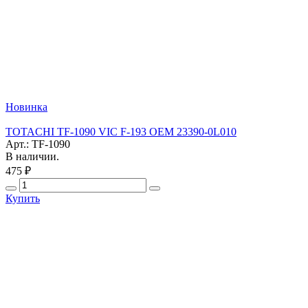
Новинка
TOTACHI TF-1090 VIC F-193 OEM 23390-0L010
Арт.: TF-1090
В наличии.
475 ₽
Купить