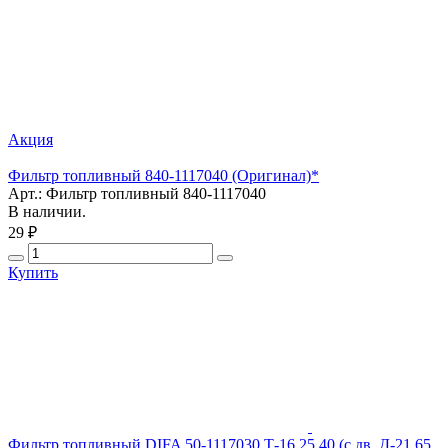
Акция
Фильтр топливный 840-1117040 (Оригинал)*
Арт.: Фильтр топливный 840-1117040
В наличии.
29 ₽
Купить
Фильтр топливный DIFA 50-1117030 Т-16,25,40 (c дв. Д-21,65