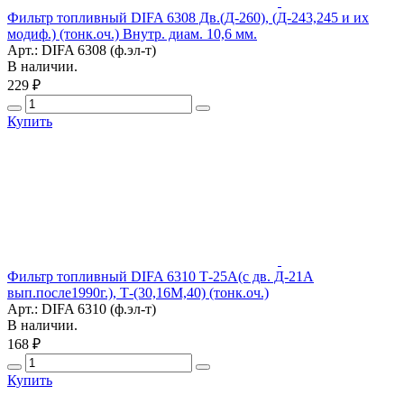
Фильтр топливный DIFA 6308 Дв.(Д-260), (Д-243,245 и их
модиф.) (тонк.оч.) Внутр. диам. 10,6 мм.
Арт.: DIFA 6308 (ф.эл-т)
В наличии.
229 ₽
Купить
Фильтр топливный DIFA 6310 Т-25А(с дв. Д-21А
вып.после1990г.), Т-(30,16М,40) (тонк.оч.)
Арт.: DIFA 6310 (ф.эл-т)
В наличии.
168 ₽
Купить