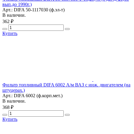
вып.до 1990г.)
Арт.: DIFA 50-1117030 (ф.эл-т)
В наличии.
362 ₽
Купить
Фильтр топливный DIFA 6002 А/м ВАЗ с инж. двигателем (на
штуцерах.)
Арт.: DIFA 6002 (ф.корп.мет.)
В наличии.
368 ₽
Купить