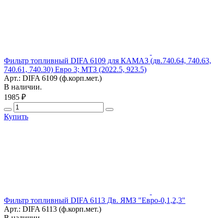
Фильтр топливный DIFA 6109 для КАМАЗ (дв.740.64, 740.63,
740.61, 740.30) Евро 3; МТЗ (2022.5, 923.5)
Арт.: DIFA 6109 (ф.корп.мет.)
В наличии.
1985 ₽
Купить
Фильтр топливный DIFA 6113 Дв. ЯМЗ "Евро-0,1,2,3"
Арт.: DIFA 6113 (ф.корп.мет.)
В наличии.