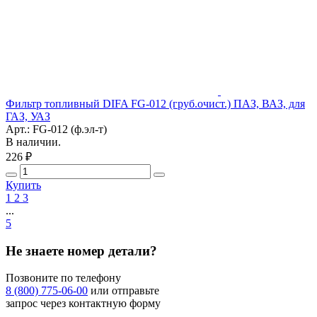
Фильтр топливный DIFA FG-012 (груб.очист.) ПАЗ, ВАЗ, для
ГАЗ, УАЗ
Арт.: FG-012 (ф.эл-т)
В наличии.
226 ₽
Купить
1
2
3
...
5
Не знаете номер детали?
Позвоните по телефону
8 (800) 775-06-00
или отправьте
запрос через контактную форму