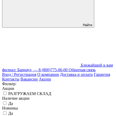
Найти
Ближайший к вам
филиал: Барнаул, —
8 (800)775-06-00
Обратная связь
Вход / Регистрация
О компании
Доставка и оплата
Гарантия
Контакты
Вакансии
Акции
Фильтр:
Акции
РАЗГРУЖАЕМ СКЛАД
Наличие акции
Да
Новинка
Да