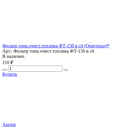
Фильтр тонк.очист.топлива ФТ-150 в сб (Оригинал)*
Арт.: Фильтр тонк.очист.топлива ФТ-150 в сб
В наличии.
210 ₽
Купить
Акция