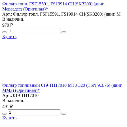
Фильтр топл. FSF15591, FS19914 CH(SK3200) (двиг.
Мерседес) (Оригинал)*
Арт.: Фильтр топл. FSF15591, FS19914 CH(SK3200) (двиг. М
В наличии.
970 ₽
Купить
Фильтр топливный 019-11117010 МТЗ-320 (TSN 9.3.76) (двиг.
ММЗ) (Оригинал)*
Арт.: 019-11117010
В наличии.
491 ₽
Купить