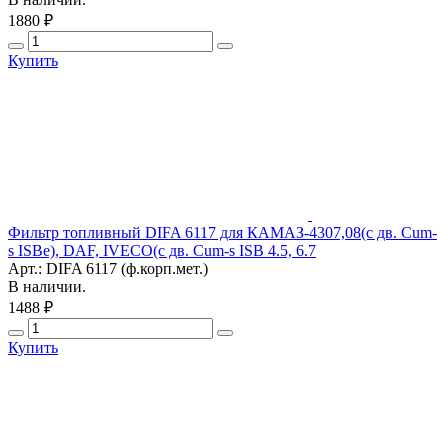
1880 ₽
Купить
Фильтр топливный DIFA 6117 для КАМАЗ-4307,08(с дв. Cum-
s ISBe), DAF, IVECO(с дв. Cum-s ISB 4.5, 6.7
Арт.: DIFA 6117 (ф.корп.мет.)
В наличии.
1488 ₽
Купить