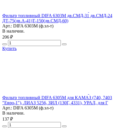
Фильтр топливный DIFA 6303М дв.СМД-31 дв.СМД-24
ДТ-75(дв.А-41)Т-150(дв.СМД-60)
Арт.: DIFA 6303М (ф.эл-т)
В наличии.
206 ₽
Купить
Фильтр топливный DIFA 6305M для КАМАЗ (740, 7403
"Евро-1"), ЛИАЗ 5256, ЗИЛ (130Г, 4331), УРАЛ, для Г
Арт.: DIFA 6305M (ф.эл-т)
В наличии.
137 ₽