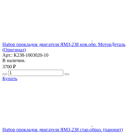
Набор прокладок двигателя ЯМЗ-238 нов.обр. МоторДеталь
(Оригинал)
Арт.: К238-1003020-10
В наличии.
3700 ₽
Купить
Набор прокладок двигателя ЯМЗ-238 стар.образ. (паронит)