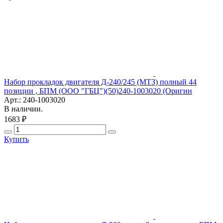
Набор прокладок двигателя Д-240/245 (МТЗ) полный 44
позиции , БПМ (ООО "ГБЦ")(50)240-1003020 (Оригин
Арт.: 240-1003020
В наличии.
1683 ₽
Купить