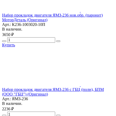
Набор прокладок двигателя ЯМЗ-236 нов.обр. (паронит)
МоторДеталь (Оригинал)
Арт.: К236-1003020-10П
В наличии.
3650 ₽
Купить
Набор прокладок двигателя ЯМЗ-236 с ГБЦ (полн), БПМ
(ООО "ГБЦ") (Оригинал)
Арт.: ЯМЗ-236
В наличии.
2236 ₽