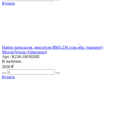
Купить
Набор прокладок двигателя ЯМЗ-236 стар.обр. (паронит)
МоторДеталь (Оригинал)
Арт.: К236-1003020П
В наличии.
2650 ₽
Купить