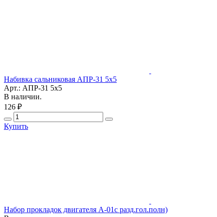
Набивка сальниковая АПР-31 5х5
Арт.: АПР-31 5х5
В наличии.
126 ₽
Купить
Набор прокладок двигателя А-01с разд.гол.полн)