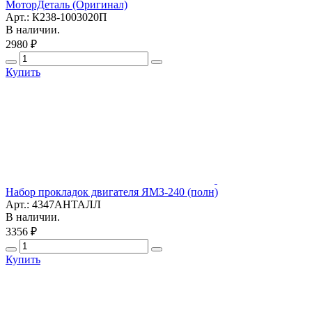
МоторДеталь (Оригинал)
Арт.: К238-1003020П
В наличии.
2980 ₽
Купить
Набор прокладок двигателя ЯМЗ-240 (полн)
Арт.: 4347АНТАЛЛ
В наличии.
3356 ₽
Купить