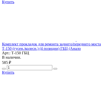
Купить
Комплект прокладок для ремонта заднего/переднего моста
Т-150 (гусен./колесн.) (4 позиции) ГБЦ (Анало
Арт.: Т-150 ГБЦ
В наличии.
585 ₽
Купить