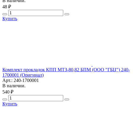
В наличии.
48 ₽
Купить
Комплект прокладок КПП МТЗ-80,82 БПМ (ООО "ГБЦ") 240-
1700001 (Оригинал)
Арт.: 240-1700001
В наличии.
540 ₽
Купить