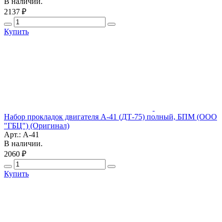
В наличии.
2137 ₽
Купить
Набор прокладок двигателя А-41 (ДТ-75) полный, БПМ (ООО
"ГБЦ") (Оригинал)
Арт.: А-41
В наличии.
2060 ₽
Купить