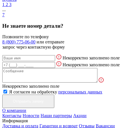
1
2
3
...
7
Не знаете номер детали?
Позвоните по телефону
8 (800) 775-06-00
или отправьте
запрос через контактную форму
Некорректно заполнено поле
Некорректно заполнено поле
Некорректно заполнено поле
Я согласен на обработку
персональных данных
О компании
Контакты
Новости
Наши партнеры
Акции
Информация
Доставка и оплата
Гарантии и возврат
Отзывы
Вакансии