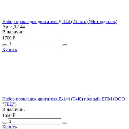
Набор прокладок двигателя Д-144 (25 поз.) (Мотордеталь)
Арт.: Д-144
В наличии.
1700 ₽
Купить
Набор прокладок двигателя Д-144 (Т-40) полный, БПМ (ООО
"ГБЦ")
В наличии.
1650 ₽
Купить