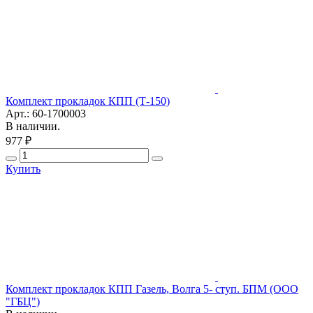
Комплект прокладок КПП (Т-150)
Арт.: 60-1700003
В наличии.
977 ₽
Купить
Комплект прокладок КПП Газель, Волга 5- ступ. БПМ (ООО
"ГБЦ")