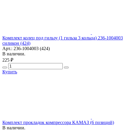
Комплект колец под гильзу (1 гильза 3 кольца) 236-1004003
силикон (424)
Арт.: 236-1004003 (424)
В наличии.
225 ₽
Купить
Комплект прокладок компрессора КАМАЗ (6 позиций)
В наличии.