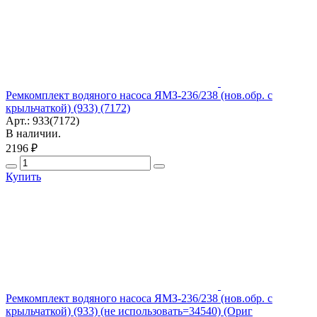
Ремкомплект водяного насоса ЯМЗ-236/238 (нов.обр. с
крыльчаткой) (933) (7172)
Арт.: 933(7172)
В наличии.
2196 ₽
Купить
Ремкомплект водяного насоса ЯМЗ-236/238 (нов.обр. с
крыльчаткой) (933) (не использовать=34540) (Ориг