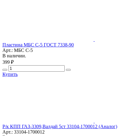
Пластина МБС С-5 ГОСТ 7338-90
Арт.: МБС С-5
В наличии.
399 ₽
Купить
Р/к КПП ГАЗ-3309,Валдай 5ст 33104-1700012 (Аналог)
Арт.: 33104-1700012