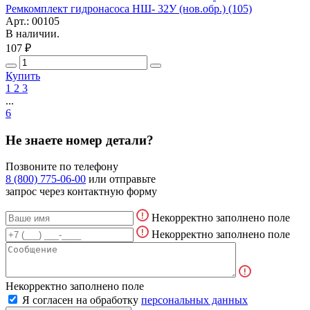
Ремкомплект гидронасоса НШ- 32У (нов.обр.) (105)
Арт.: 00105
В наличии.
107 ₽
Купить
1
2
3
...
6
Не знаете номер детали?
Позвоните по телефону
8 (800) 775-06-00
или отправьте
запрос через контактную форму
Некорректно заполнено поле
Некорректно заполнено поле
Некорректно заполнено поле
Я согласен на обработку
персональных данных