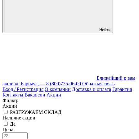
Найти
Ближайший к вам
филиал: Барнаул, —
8 (800)775-06-00
Обратная связь
Вход / Регистрация
О компании
Доставка и оплата
Гарантия
Контакты
Вакансии
Акции
Фильтр:
Акции
РАЗГРУЖАЕМ СКЛАД
Наличие акции
Да
Цена