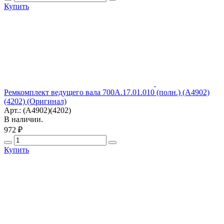
Купить
Ремкомплект ведущего вала 700А.17.01.010 (полн.) (А4902)
(4202) (Оригинал)
Арт.: (А4902)(4202)
В наличии.
972 ₽
Купить