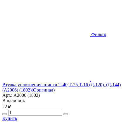
Фильтр
Втулка уплотнения штанги Т-40,Т-25,Т-16 (Д-120), (Д-144)
(А2006) (1802)(Оригинал)
Арт.: А2006 (1802)
В наличии.
22 ₽
Купить