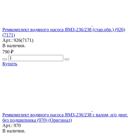
Ремкомплект водяного насоса ЯМЗ-236/238 (стар.обр.) (926)
(7171)
Арт.: 926(7171)
В наличии.
790 ₽
Купить
Ремкомплект водяного насоса ЯМЗ-236/238 с валом, н/о двиг.
без подшипника (970) (Оригинал)
Арт.: 970
В наличии.