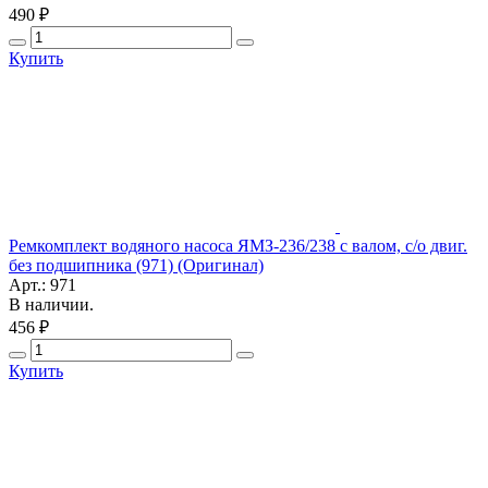
490 ₽
Купить
Ремкомплект водяного насоса ЯМЗ-236/238 с валом, с/о двиг.
без подшипника (971) (Оригинал)
Арт.: 971
В наличии.
456 ₽
Купить