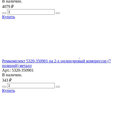
В наличии.
4079 ₽
Купить
Ремкомплект 5320-350901 на 2-х цилиндровый компрессор (7
позиций) металл
Арт.: 5320-350901
В наличии.
343 ₽
Купить