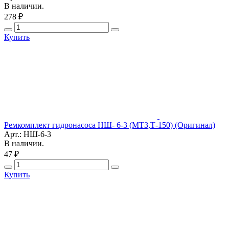
В наличии.
278 ₽
Купить
Ремкомплект гидронасоса НШ- 6-3 (МТЗ,Т-150) (Оригинал)
Арт.: НШ-6-3
В наличии.
47 ₽
Купить