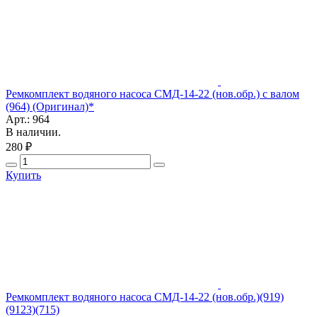
Ремкомплект водяного насоса СМД-14-22 (нов.обр.) с валом
(964) (Оригинал)*
Арт.: 964
В наличии.
280 ₽
Купить
Ремкомплект водяного насоса СМД-14-22 (нов.обр.)(919)
(9123)(715)