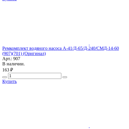
Ремкомплект водяного насоса А-41/Д-65/Д-240/СМД-14-60
(907)(701) (Оригинал)
Арт.: 907
В наличии.
163 ₽
Купить