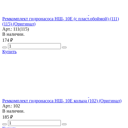
Ремкомплект гидронасоса НШ- 10Е (с пласт.обоймой) (111)
(115) (Оригинал)
Арт.: 111(115)
В наличии.
174 ₽
Купить
Ремкомплект гидронасоса НШ- 10Е кольца (102) (Оригинал)
Арт.: 102
В наличии.
185 ₽