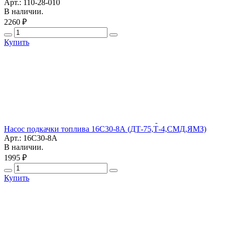
Арт.: 110-28-010
В наличии.
2260 ₽
Купить
Насос подкачки топлива 16С30-8А (ДТ-75,Т-4,СМД,ЯМЗ)
Арт.: 16С30-8А
В наличии.
1995 ₽
Купить