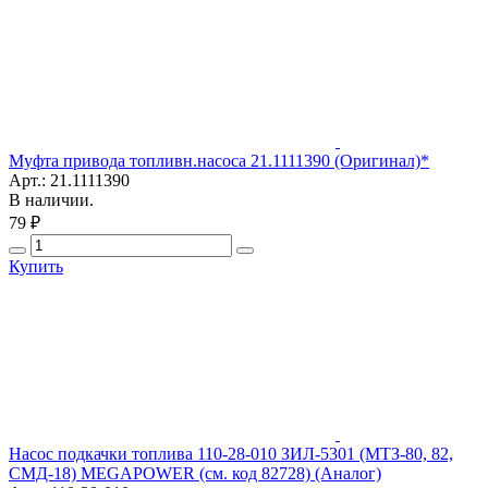
Муфта привода топливн.насоса 21.1111390 (Оригинал)*
Арт.: 21.1111390
В наличии.
79 ₽
Купить
Насос подкачки топлива 110-28-010 ЗИЛ-5301 (МТЗ-80, 82,
СМД-18) MEGAPOWER (см. код 82728) (Аналог)