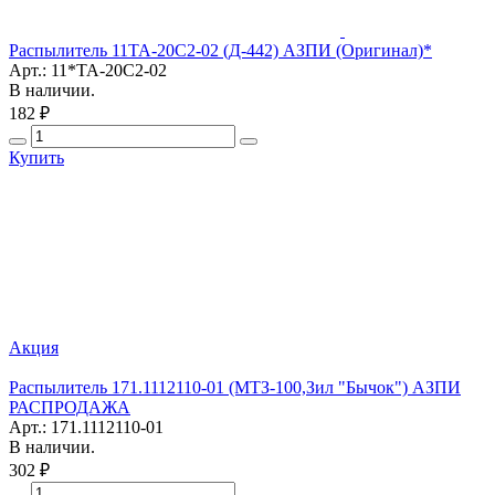
Распылитель 11ТА-20С2-02 (Д-442) АЗПИ (Оригинал)*
Арт.: 11*ТА-20С2-02
В наличии.
182 ₽
Купить
Акция
Распылитель 171.1112110-01 (МТЗ-100,Зил "Бычок") АЗПИ
РАСПРОДАЖА
Арт.: 171.1112110-01
В наличии.
302 ₽