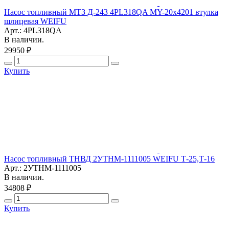
Насос топливный МТЗ Д-243 4PL318QA MY-20х4201 втулка
шлицевая WEIFU
Арт.: 4PL318QA
В наличии.
29950 ₽
Купить
Насос топливный ТНВД 2УТНМ-1111005 WEIFU Т-25,Т-16
Арт.: 2УТНМ-1111005
В наличии.
34808 ₽
Купить