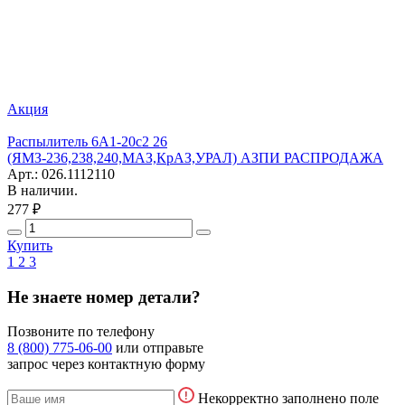
Акция
Распылитель 6А1-20с2 26
(ЯМЗ-236,238,240,МАЗ,КрАЗ,УРАЛ) АЗПИ РАСПРОДАЖА
Арт.: 026.1112110
В наличии.
277 ₽
Купить
1
2
3
Не знаете номер детали?
Позвоните по телефону
8 (800) 775-06-00
или отправьте
запрос через контактную форму
Некорректно заполнено поле