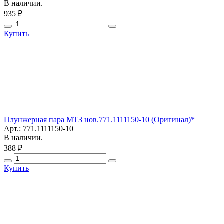
В наличии.
935 ₽
Купить
Плунжерная пара МТЗ нов.771.1111150-10 (Оригинал)*
Арт.: 771.1111150-10
В наличии.
388 ₽
Купить