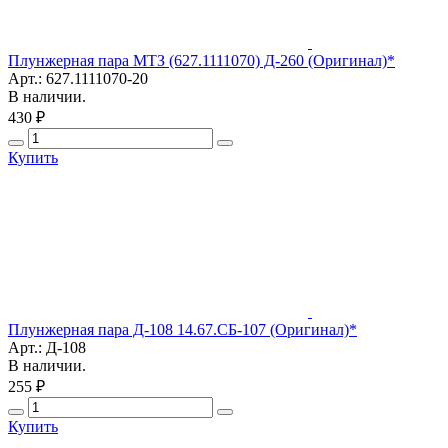
Плунжерная пара МТЗ (627.1111070) Д-260 (Оригинал)*
Арт.: 627.1111070-20
В наличии.
430 ₽
Купить
Плунжерная пара Д-108 14.67.СБ-107 (Оригинал)*
Арт.: Д-108
В наличии.
255 ₽
Купить