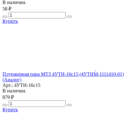
В наличии.
58 ₽
Купить
Плунжерная пара МТЗ 4УТН-16с15 (4УТНМ-1111410-01)
(Аналог)
Арт.: 4УТН-16с15
В наличии.
879 ₽
Купить