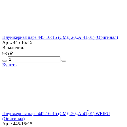
Плунжерная пара 445-16с15 (СМД-20,,А-41,01) (Оригинал)
Арт.: 445-16с15
В наличии.
935 ₽
Купить
Плунжерная пара 445-16с15 (СМД-20,,А-41,01) WEIFU
(Оригинал)
Арт.: 445-16с15