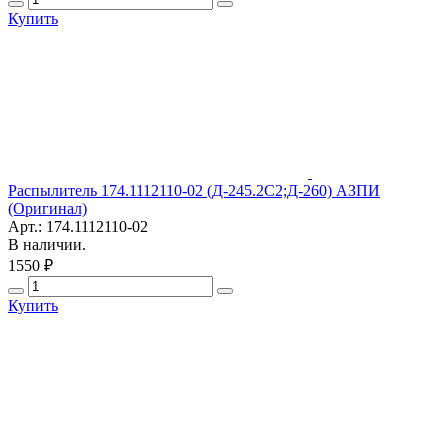
Купить
Распылитель 174.1112110-02 (Д-245.2С2;Д-260) АЗПИ
(Оригинал)
Арт.: 174.1112110-02
В наличии.
1550 ₽
Купить