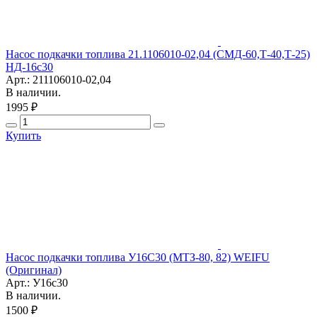
Насос подкачки топлива 21.1106010-02,04 (СМД-60,Т-40,Т-25)
НД-16с30
Арт.: 211106010-02,04
В наличии.
1995 ₽
Купить
Насос подкачки топлива У16С30 (МТЗ-80, 82) WEIFU
(Оригинал)
Арт.: У16с30
В наличии.
1500 ₽