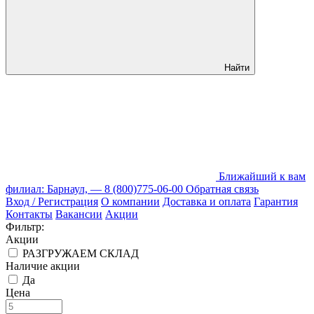
Найти
Ближайший к вам
филиал: Барнаул, —
8 (800)775-06-00
Обратная связь
Вход / Регистрация
О компании
Доставка и оплата
Гарантия
Контакты
Вакансии
Акции
Фильтр:
Акции
РАЗГРУЖАЕМ СКЛАД
Наличие акции
Да
Цена