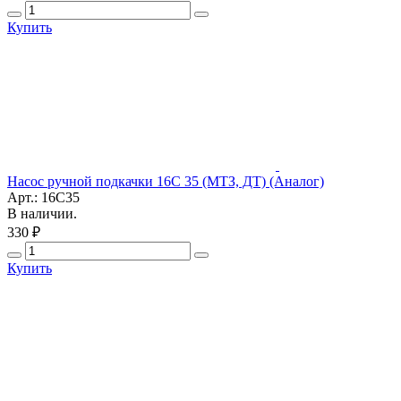
Купить
Насос ручной подкачки 16С 35 (МТЗ, ДТ) (Аналог)
Арт.: 16С35
В наличии.
330 ₽
Купить