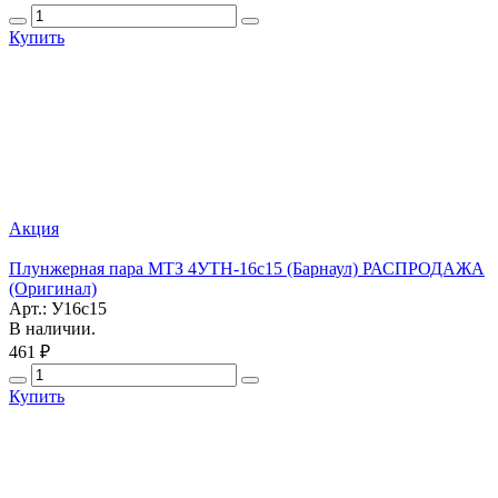
Купить
Акция
Плунжерная пара МТЗ 4УТН-16с15 (Барнаул) РАСПРОДАЖА
(Оригинал)
Арт.: У16с15
В наличии.
461 ₽
Купить