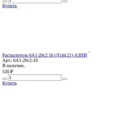
Купить
Распылитель 6А1-20с2 16 (Д144,21) АЗПИ
Арт.: 6А1-20с2-16
В наличии.
520 ₽
Купить