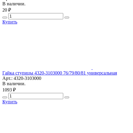
В наличии.
20 ₽
Купить
Гайка ступицы 4320-3103000 76/79/80/81 универсальная
Арт.: 4320-3103000
В наличии.
1093 ₽
Купить