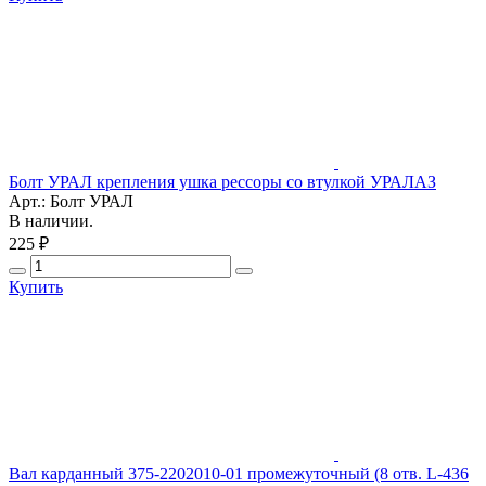
Болт УРАЛ крепления ушка рессоры со втулкой УРАЛАЗ
Арт.: Болт УРАЛ
В наличии.
225 ₽
Купить
Вал карданный 375-2202010-01 промежуточный (8 отв. L-436