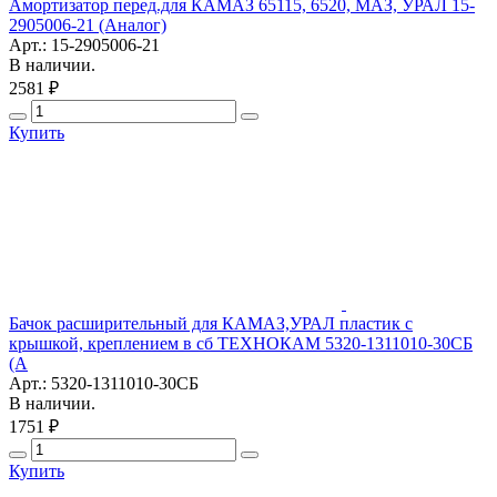
Амортизатор перед.для КАМАЗ 65115, 6520, МАЗ, УРАЛ 15-
2905006-21 (Аналог)
Арт.: 15-2905006-21
В наличии.
2581 ₽
Купить
Бачок расширительный для КАМАЗ,УРАЛ пластик с
крышкой, креплением в сб ТЕХНОКАМ 5320-1311010-30СБ
(А
Арт.: 5320-1311010-30СБ
В наличии.
1751 ₽
Купить