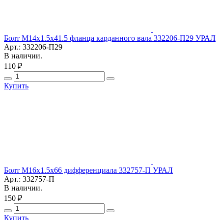
Болт М14х1.5х41.5 фланца карданного вала 332206-П29 УРАЛ
Арт.: 332206-П29
В наличии.
110 ₽
Купить
Болт М16х1.5х66 дифференциала 332757-П УРАЛ
Арт.: 332757-П
В наличии.
150 ₽
Купить