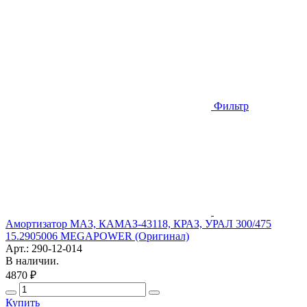
Фильтр
Амортизатор МАЗ, КАМАЗ-43118, КРАЗ, УРАЛ 300/475
15.2905006 MEGAPOWER (Оригинал)
Арт.: 290-12-014
В наличии.
4870 ₽
Купить