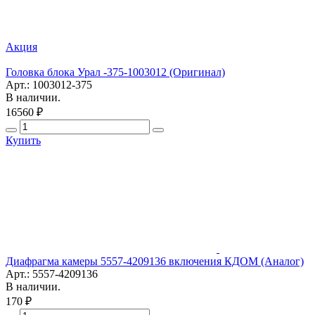
Акция
Головка блока Урал -375-1003012 (Оригинал)
Арт.: 1003012-375
В наличии.
16560 ₽
Купить
Диафрагма камеры 5557-4209136 включения КДОМ (Аналог)
Арт.: 5557-4209136
В наличии.
170 ₽