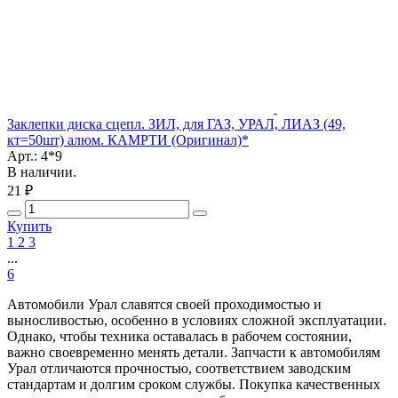
Заклепки диска сцепл. ЗИЛ, для ГАЗ, УРАЛ, ЛИАЗ (49,
кт=50шт) алюм. КАМРТИ (Оригинал)*
Арт.: 4*9
В наличии.
21 ₽
Купить
1
2
3
...
6
Автомобили Урал славятся своей проходимостью и
выносливостью, особенно в условиях сложной эксплуатации.
Однако, чтобы техника оставалась в рабочем состоянии,
важно своевременно менять детали. Запчасти к автомобилям
Урал отличаются прочностью, соответствием заводским
стандартам и долгим сроком службы. Покупка качественных