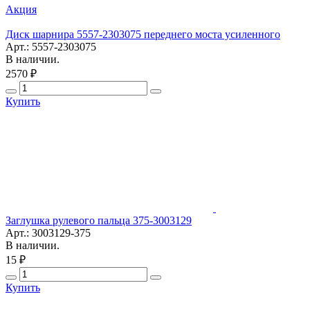
Акция
Диск шарнира 5557-2303075 переднего моста усиленного
Арт.: 5557-2303075
В наличии.
2570 ₽
Купить
Заглушка рулевого пальца 375-3003129
Арт.: 3003129-375
В наличии.
15 ₽
Купить