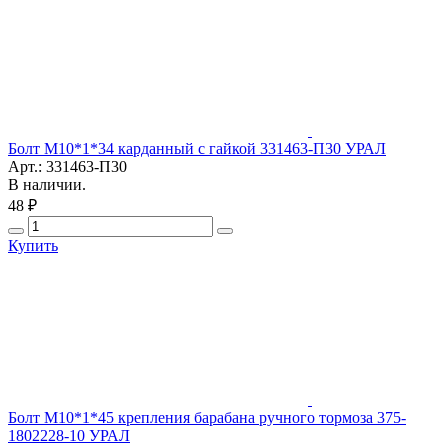
Болт М10*1*34 карданный с гайкой 331463-П30 УРАЛ
Арт.: 331463-П30
В наличии.
48 ₽
Купить
Болт М10*1*45 крепления барабана ручного тормоза 375-
1802228-10 УРАЛ