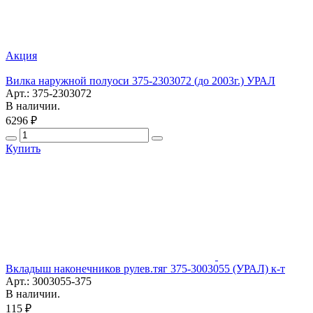
Акция
Вилка наружной полуоси 375-2303072 (до 2003г.) УРАЛ
Арт.: 375-2303072
В наличии.
6296 ₽
Купить
Вкладыш наконечников рулев.тяг 375-3003055 (УРАЛ) к-т
Арт.: 3003055-375
В наличии.
115 ₽