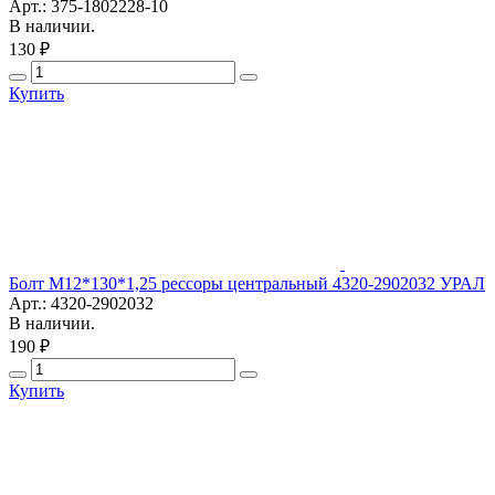
Арт.: 375-1802228-10
В наличии.
130 ₽
Купить
Болт М12*130*1,25 рессоры центральный 4320-2902032 УРАЛ
Арт.: 4320-2902032
В наличии.
190 ₽
Купить