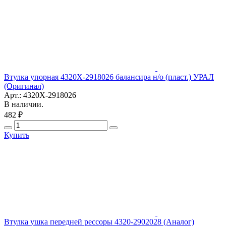
Втулка упорная 4320Х-2918026 балансира н/о (пласт.) УРАЛ
(Оригинал)
Арт.: 4320Х-2918026
В наличии.
482 ₽
Купить
Втулка ушка передней рессоры 4320-2902028 (Аналог)