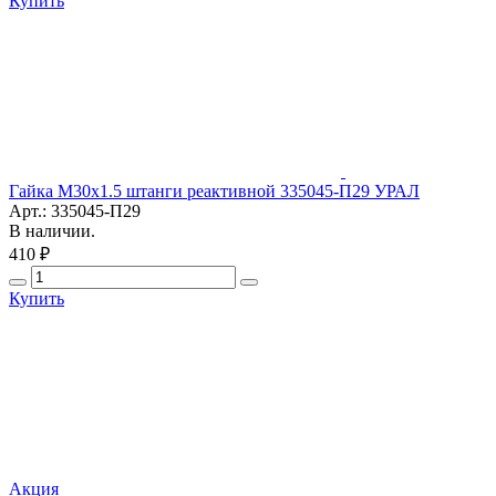
Купить
Гайка М30х1.5 штанги реактивной 335045-П29 УРАЛ
Арт.: 335045-П29
В наличии.
410 ₽
Купить
Акция