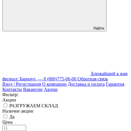
Найти
Ближайший к вам
филиал: Барнаул, —
8 (800)775-06-00
Обратная связь
Вход / Регистрация
О компании
Доставка и оплата
Гарантия
Контакты
Вакансии
Акции
Фильтр:
Акции
РАЗГРУЖАЕМ СКЛАД
Наличие акции
Да
Цена