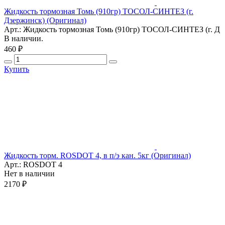
Жидкость тормозная Томь (910гр) ТОСОЛ-СИНТЕЗ (г.
Дзержинск) (Оригинал)
Арт.: Жидкость тормозная Томь (910гр) ТОСОЛ-СИНТЕЗ (г. Д
В наличии.
460 ₽
Купить
Жидкость торм. ROSDOT 4, в п/э кан. 5кг (Оригинал)
Арт.: ROSDOT 4
Нет в наличии
2170 ₽