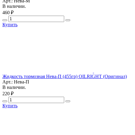
Арт.: Нева-М
В наличии.
460 ₽
Купить
Жидкость тормозная Нева-П (455гр) OILRIGHT (Оригинал)
Арт.: Нева-П
В наличии.
220 ₽
Купить