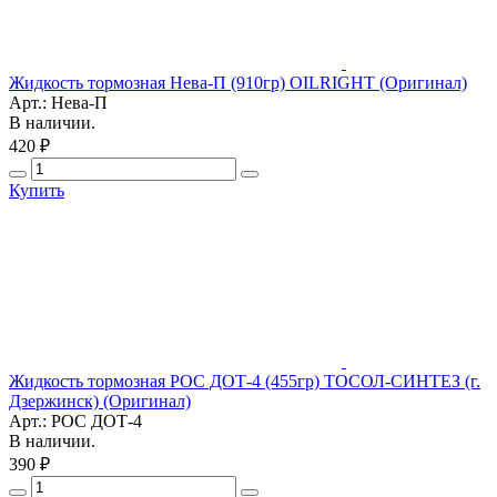
Жидкость тормозная Нева-П (910гр) OILRIGHT (Оригинал)
Арт.: Нева-П
В наличии.
420 ₽
Купить
Жидкость тормозная РОС ДОТ-4 (455гр) ТОСОЛ-СИНТЕЗ (г.
Дзержинск) (Оригинал)
Арт.: РОС ДОТ-4
В наличии.
390 ₽