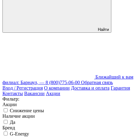
Найти
Ближайший к вам
филиал: Барнаул, —
8 (800)775-06-00
Обратная связь
Вход / Регистрация
О компании
Доставка и оплата
Гарантия
Контакты
Вакансии
Акции
Фильтр:
Акции
Снижение цены
Наличие акции
Да
Бренд
G-Energy