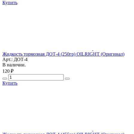
Купить
Жидкость тормозная ДОТ-4 (250гр) OILRIGHT (Оригинал)
Арт.: ДОТ-4
В наличии.
120 ₽
Купить