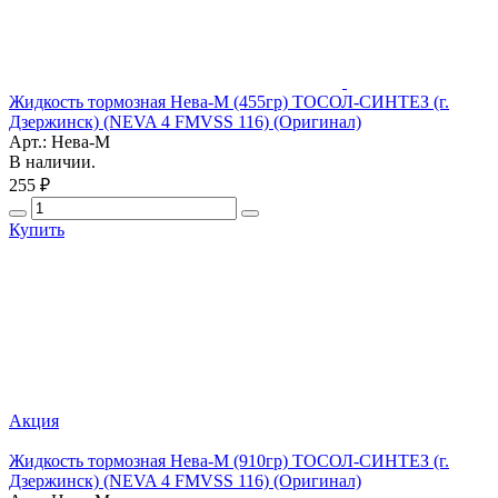
Жидкость тормозная Нева-М (455гр) ТОСОЛ-СИНТЕЗ (г.
Дзержинск) (NEVA 4 FMVSS 116) (Оригинал)
Арт.: Нева-М
В наличии.
255 ₽
Купить
Акция
Жидкость тормозная Нева-М (910гр) ТОСОЛ-СИНТЕЗ (г.
Дзержинск) (NEVA 4 FMVSS 116) (Оригинал)