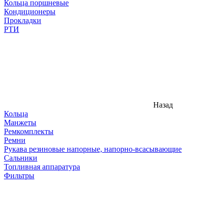
Кольца поршневые
Кондиционеры
Прокладки
РТИ
Назад
Кольца
Манжеты
Ремкомплекты
Ремни
Рукава резиновые напорные, напорно-всасывающие
Сальники
Топливная аппаратура
Фильтры