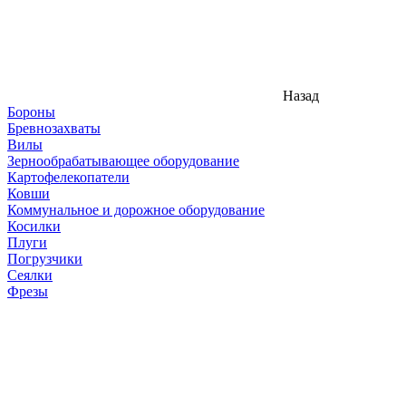
Назад
Бороны
Бревнозахваты
Вилы
Зернообрабатывающее оборудование
Картофелекопатели
Ковши
Коммунальное и дорожное оборудование
Косилки
Плуги
Погрузчики
Сеялки
Фрезы