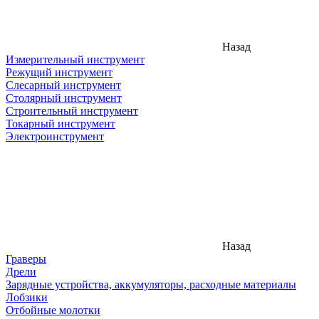
Назад
Измерительный инструмент
Режущий инструмент
Слесарный инструмент
Столярный инструмент
Строительный инструмент
Токарный инструмент
Электроинструмент
Назад
Граверы
Дрели
Зарядные устройства, аккумуляторы, расходные материалы
Лобзики
Отбойные молотки