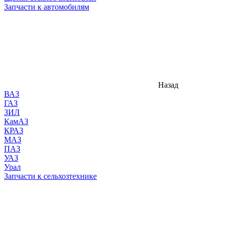
Запчасти к автомобилям
Назад
ВАЗ
ГАЗ
ЗИЛ
КамАЗ
КРАЗ
МАЗ
ПАЗ
УАЗ
Урал
Запчасти к сельхозтехнике