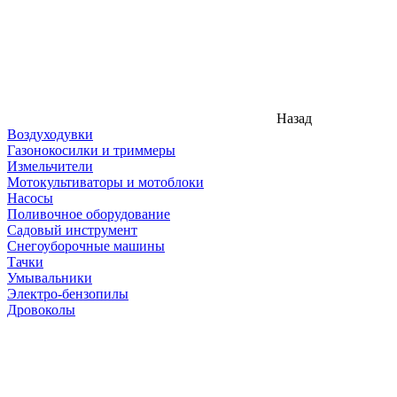
Назад
Воздуходувки
Газонокосилки и триммеры
Измельчители
Мотокультиваторы и мотоблоки
Насосы
Поливочное оборудование
Садовый инструмент
Снегоуборочные машины
Тачки
Умывальники
Электро-бензопилы
Дровоколы