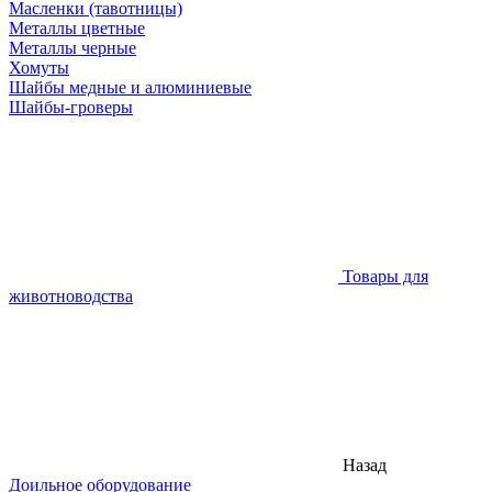
Масленки (тавотницы)
Металлы цветные
Металлы черные
Хомуты
Шайбы медные и алюминиевые
Шайбы-гроверы
Товары для
животноводства
Назад
Доильное оборудование