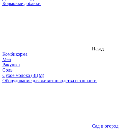
Кормовые добавки
Назад
Комбикорма
Мел
Ракушка
Соль
Сухое молоко (ЗЦМ)
Оборудование для животноводства и запчасти
Сад и огород