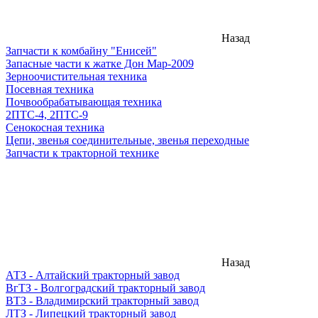
Назад
Запчасти к комбайну "Енисей"
Запасные части к жатке Дон Мар-2009
Зерноочистительная техника
Посевная техника
Почвообрабатывающая техника
2ПТС-4, 2ПТС-9
Сенокосная техника
Цепи, звенья соединительные, звенья переходные
Запчасти к тракторной технике
Назад
АТЗ - Алтайский тракторный завод
ВгТЗ - Волгоградский тракторный завод
ВТЗ - Владимирский тракторный завод
ЛТЗ - Липецкий тракторный завод