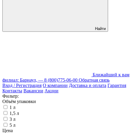
Найти
Ближайший к вам
филиал: Барнаул, —
8 (800)775-06-00
Обратная связь
Вход / Регистрация
О компании
Доставка и оплата
Гарантия
Контакты
Вакансии
Акции
Фильтр:
Объём упаковки
1 л
1,5 л
3 л
5 л
Цена