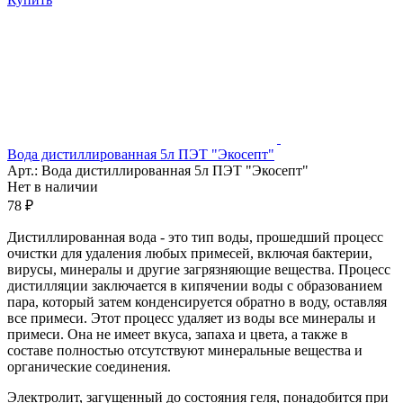
Вода дистиллированная 5л ПЭТ "Экосепт"
Арт.: Вода дистиллированная 5л ПЭТ "Экосепт"
Нет в наличии
78 ₽
Дистиллированная вода - это тип воды, прошедший процесс
очистки для удаления любых примесей, включая бактерии,
вирусы, минералы и другие загрязняющие вещества. Процесс
дистилляции заключается в кипячении воды с образованием
пара, который затем конденсируется обратно в воду, оставляя
все примеси. Этот процесс удаляет из воды все минералы и
примеси. Она не имеет вкуса, запаха и цвета, а также в
составе полностью отсутствуют минеральные вещества и
органические соединения.
Электролит, загущенный до состояния геля, понадобится при