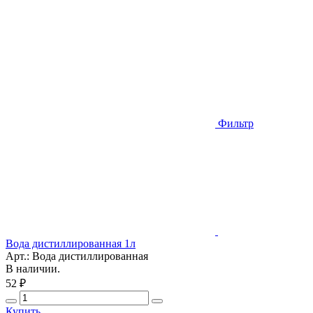
Фильтр
Вода дистиллированная 1л
Арт.: Вода дистиллированная
В наличии.
52 ₽
Купить