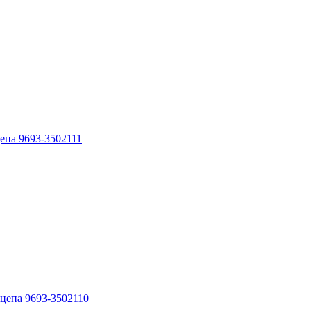
епа 9693-3502111
цепа 9693-3502110