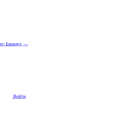
е: Барнаул, —
Войти