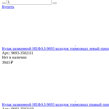
Купить
Кулак разжимной НЕФАЗ-9693 колодок тормозных левый приц
Арт.: 9693-3502111
Нет в наличии
3943 ₽
Кулак разжимной НЕФАЗ-9693 колодок тормозных правый при
Арт.: 9693-3502110