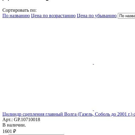
Сортировать по:
По названию
Цена по возрастанию
Цена по убыванию
Цилиндр сцепления главный Волга (Газель, Соболь до 2001 г.
Арт.: GP.10710018
В наличии.
1601 ₽