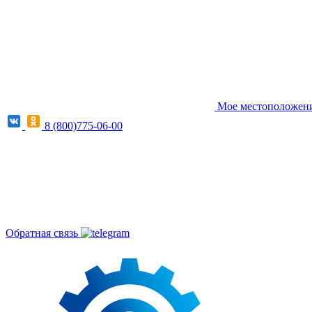
Мое местоположени
8 (800)775-06-00
Обратная связь