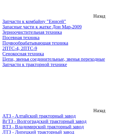
Назад
Запчасти к комбайну "Енисей"
Запасные части к жатке Дон Мар-2009
Зерноочистительная техника
Посевная техника
Почвообрабатывающая техника
2ПТС-4, 2ПТС-9
Сенокосная техника
Цепи, звенья соединительные, звенья переходные
Запчасти к тракторной технике
Назад
АТЗ - Алтайский тракторный завод
ВгТЗ - Волгоградский тракторный завод
ВТЗ - Владимирский тракторный завод
ЛТЗ - Липецкий тракторный завод