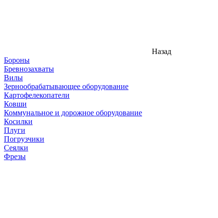
Назад
Бороны
Бревнозахваты
Вилы
Зернообрабатывающее оборудование
Картофелекопатели
Ковши
Коммунальное и дорожное оборудование
Косилки
Плуги
Погрузчики
Сеялки
Фрезы