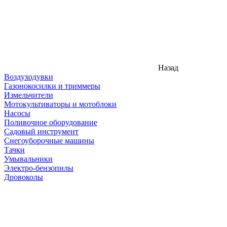
Назад
Воздуходувки
Газонокосилки и триммеры
Измельчители
Мотокультиваторы и мотоблоки
Насосы
Поливочное оборудование
Садовый инструмент
Снегоуборочные машины
Тачки
Умывальники
Электро-бензопилы
Дровоколы