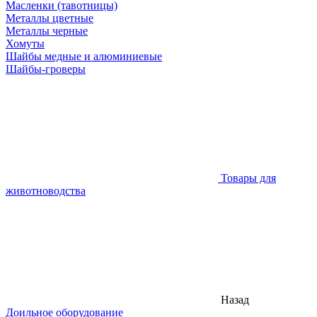
Масленки (тавотницы)
Металлы цветные
Металлы черные
Хомуты
Шайбы медные и алюминиевые
Шайбы-гроверы
Товары для
животноводства
Назад
Доильное оборудование