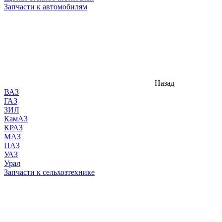
Запчасти к автомобилям
Назад
ВАЗ
ГАЗ
ЗИЛ
КамАЗ
КРАЗ
МАЗ
ПАЗ
УАЗ
Урал
Запчасти к сельхозтехнике