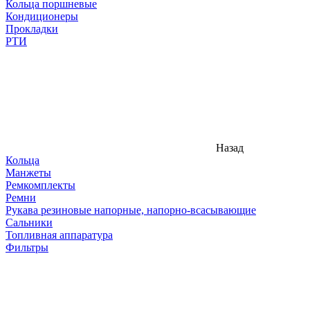
Кольца поршневые
Кондиционеры
Прокладки
РТИ
Назад
Кольца
Манжеты
Ремкомплекты
Ремни
Рукава резиновые напорные, напорно-всасывающие
Сальники
Топливная аппаратура
Фильтры