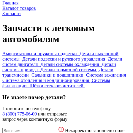
Главная
Каталог товаров
Запчасти
Запчасти к легковым
автомобилям
Амортизаторы и пружины подвески
Детали выхлопной
системы
Детали подвески и рулевого управления
Детали
систем двигателя
Детали системы охлаждения
Детали
системы привода
Детали тормозной системы
Детали
трансмиссии
Сальники и подшипники
Система зажигания
Система отопления и кондиционирования
Системы
фильтрации
Щётки стеклоочистителей
Не знаете номер детали?
Позвоните по телефону
8 (800) 775-06-00
или отправьте
запрос через контактную форму
Некорректно заполнено поле