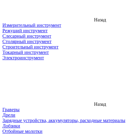
Назад
Измерительный инструмент
Режущий инструмент
Слесарный инструмент
Столярный инструмент
Строительный инструмент
Токарный инструмент
Электроинструмент
Назад
Граверы
Дрели
Зарядные устройства, аккумуляторы, расходные материалы
Лобзики
Отбойные молотки