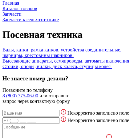
Главная
Каталог товаров
Запчасти
Запчасти к сельхозтехнике
Посевная техника
Валы, катки, рамка катков, устройства соединительные,
шарниры, крестовины шарниров
Высевающие аппараты, семяпроводы, автоматы включения
Стойки, опоры, вилки, диск колеса, ступицы колес
Не знаете номер детали?
Позвоните по телефону
8 (800) 775-06-00
или отправьте
запрос через контактную форму
Некорректно заполнено поле
Некорректно заполнено поле