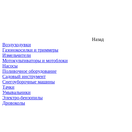
Назад
Воздуходувки
Газонокосилки и триммеры
Измельчители
Мотокультиваторы и мотоблоки
Насосы
Поливочное оборудование
Садовый инструмент
Снегоуборочные машины
Тачки
Умывальники
Электро-бензопилы
Дровоколы