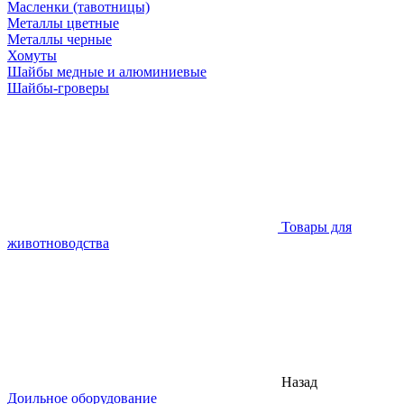
Масленки (тавотницы)
Металлы цветные
Металлы черные
Хомуты
Шайбы медные и алюминиевые
Шайбы-гроверы
Товары для
животноводства
Назад
Доильное оборудование