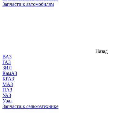
Запчасти к автомобилям
Назад
ВАЗ
ГАЗ
ЗИЛ
КамАЗ
КРАЗ
МАЗ
ПАЗ
УАЗ
Урал
Запчасти к сельхозтехнике