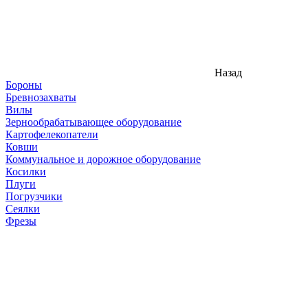
Назад
Бороны
Бревнозахваты
Вилы
Зернообрабатывающее оборудование
Картофелекопатели
Ковши
Коммунальное и дорожное оборудование
Косилки
Плуги
Погрузчики
Сеялки
Фрезы