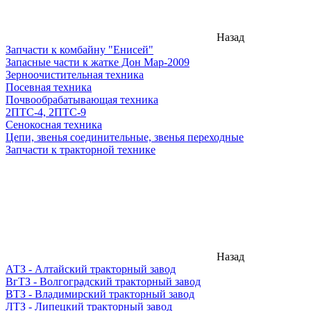
Назад
Запчасти к комбайну "Енисей"
Запасные части к жатке Дон Мар-2009
Зерноочистительная техника
Посевная техника
Почвообрабатывающая техника
2ПТС-4, 2ПТС-9
Сенокосная техника
Цепи, звенья соединительные, звенья переходные
Запчасти к тракторной технике
Назад
АТЗ - Алтайский тракторный завод
ВгТЗ - Волгоградский тракторный завод
ВТЗ - Владимирский тракторный завод
ЛТЗ - Липецкий тракторный завод