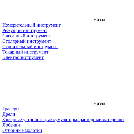
Назад
Измерительный инструмент
Режущий инструмент
Слесарный инструмент
Столярный инструмент
Строительный инструмент
Токарный инструмент
Электроинструмент
Назад
Граверы
Дрели
Зарядные устройства, аккумуляторы, расходные материалы
Лобзики
Отбойные молотки