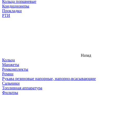
Кольца поршневые
Кондиционеры
Прокладки
РТИ
Назад
Кольца
Манжеты
Ремкомплекты
Ремни
Рукава резиновые напорные, напорно-всасывающие
Сальники
Топливная аппаратура
Фильтры