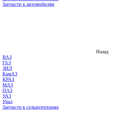
Запчасти к автомобилям
Назад
ВАЗ
ГАЗ
ЗИЛ
КамАЗ
КРАЗ
МАЗ
ПАЗ
УАЗ
Урал
Запчасти к сельхозтехнике