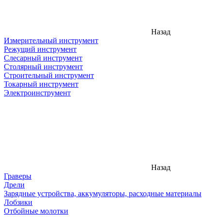
Назад
Измерительный инструмент
Режущий инструмент
Слесарный инструмент
Столярный инструмент
Строительный инструмент
Токарный инструмент
Электроинструмент
Назад
Граверы
Дрели
Зарядные устройства, аккумуляторы, расходные материалы
Лобзики
Отбойные молотки