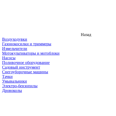
Назад
Воздуходувки
Газонокосилки и триммеры
Измельчители
Мотокультиваторы и мотоблоки
Насосы
Поливочное оборудование
Садовый инструмент
Снегоуборочные машины
Тачки
Умывальники
Электро-бензопилы
Дровоколы