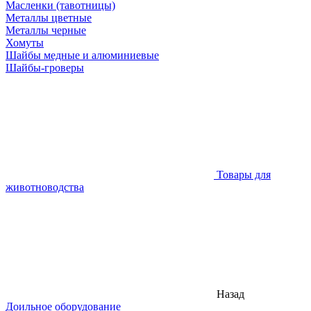
Масленки (тавотницы)
Металлы цветные
Металлы черные
Хомуты
Шайбы медные и алюминиевые
Шайбы-гроверы
Товары для
животноводства
Назад
Доильное оборудование