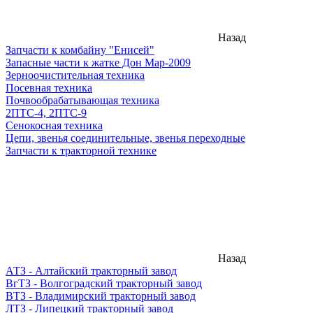
Назад
Запчасти к комбайну "Енисей"
Запасные части к жатке Дон Мар-2009
Зерноочистительная техника
Посевная техника
Почвообрабатывающая техника
2ПТС-4, 2ПТС-9
Сенокосная техника
Цепи, звенья соединительные, звенья переходные
Запчасти к тракторной технике
Назад
АТЗ - Алтайский тракторный завод
ВгТЗ - Волгоградский тракторный завод
ВТЗ - Владимирский тракторный завод
ЛТЗ - Липецкий тракторный завод