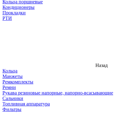
Кольца поршневые
Кондиционеры
Прокладки
РТИ
Назад
Кольца
Манжеты
Ремкомплекты
Ремни
Рукава резиновые напорные, напорно-всасывающие
Сальники
Топливная аппаратура
Фильтры