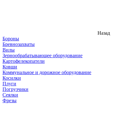
Назад
Бороны
Бревнозахваты
Вилы
Зернообрабатывающее оборудование
Картофелекопатели
Ковши
Коммунальное и дорожное оборудование
Косилки
Плуги
Погрузчики
Сеялки
Фрезы